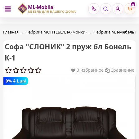
0
ML-Mobila
RU
RO
МЕБЕЛЬ ДЛЯ ВАШЕГО ДОМА
Главная
→
Фабрика МОНТЕБЕЛЛА (мойки)
→
Фабрика МЛ-Мебель 
Софа "СЛОНИК" 2 пруж бл Бонель
К-1
В избранное
Сравнение
0% 4 Luni