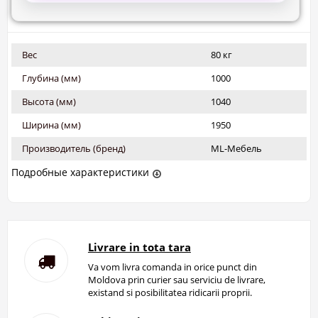
Вес
80 кг
Глубина (мм)
1000
Высота (мм)
1040
Ширина (мм)
1950
Производитель (бренд)
ML-Мебель
Подробные характеристики
Livrare in tota tara
Va vom livra comanda in orice punct din
Moldova prin curier sau serviciu de livrare,
existand si posibilitatea ridicarii proprii.