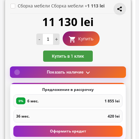
Сборка мебели Сборка мебели +
1 113 lei
11 130 lei
-
+
Купить
Купить в 1 клик
Показать наличие
Предложение в рассрочку
6 мес.
1 855 lei
0%
36 мес.
420 lei
Оформить кредит