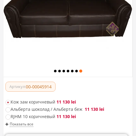
00-00045914
Артикул:
Кож зам коричневый
11 130 lei
Альберта шоколад / Альберта беж
11 130 lei
RJHM 10 коричневый
11 130 lei
Показать все