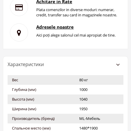
Achitare in Rate
Plata comenzilor in diverse moduri: numerar,
credit, transfer sau card in magazinele noastre.
Adresele noastre
Aici poți alege salonul cel mai apropiat de tine.
Характеристики
Вес
80 кг
Глубина (мм)
1000
Высота (мм)
1040
Ширина (мм)
1950
Производитель (бренд)
ML-Мебель
Спальное место (мм)
1480*1900