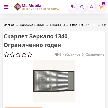
0
ML-Mobila
RU
RO
МЕБЕЛЬ ДЛЯ ВАШЕГО ДОМА
Главная
→
Фабрика СОКМЕ
→
СПАЛЬНИ
→
Спальня СКАРЛЕТ
→
Ска
Скарлет Зеркало 1340,
Ограниченно годен
В избранное
Сравнение