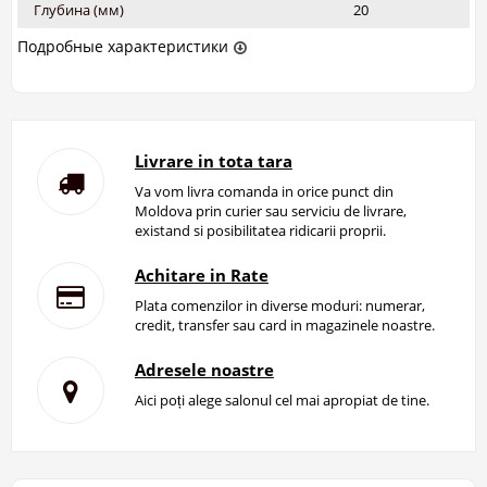
Глубина (мм)
20
Подробные характеристики
Livrare in tota tara
Va vom livra comanda in orice punct din
Moldova prin curier sau serviciu de livrare,
existand si posibilitatea ridicarii proprii.
Achitare in Rate
Plata comenzilor in diverse moduri: numerar,
credit, transfer sau card in magazinele noastre.
Adresele noastre
Aici poți alege salonul cel mai apropiat de tine.