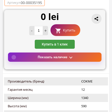
00-00035195
Артикул:
0 lei
-
+
Купить
Купить в 1 клик
Показать наличие
Производитель (бренд)
СОКМЕ
Гарантия месяц
12
Ширина (мм)
1340
Высота (мм)
590