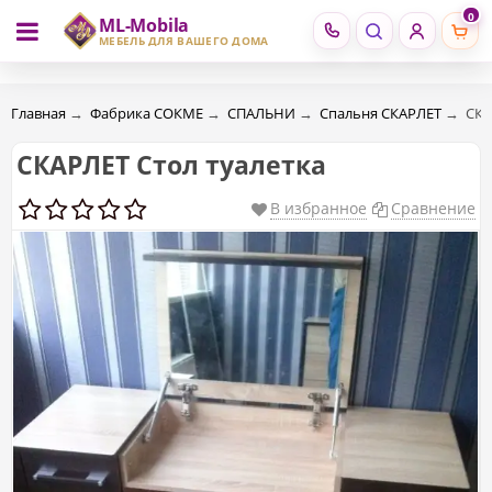
0
ML-Mobila
RU
RO
МЕБЕЛЬ ДЛЯ ВАШЕГО ДОМА
Главная
→
Фабрика СОКМЕ
→
СПАЛЬНИ
→
Спальня СКАРЛЕТ
→
СКА
СКАРЛЕТ Стол туалетка
В избранное
Сравнение