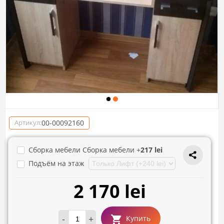
00-00092160
Артикул:
Сборка мебели Сборка мебели +
217 lei
Подъём на этаж
2 170 lei
-
+
Купить