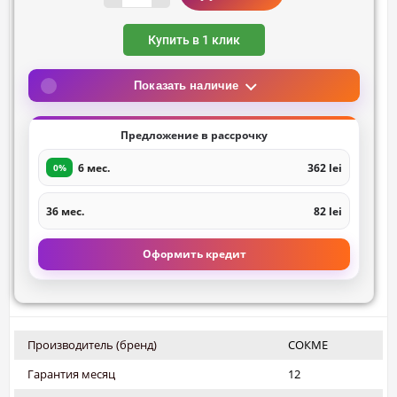
Купить в 1 клик
Показать наличие
Предложение в рассрочку
6 мес.
362 lei
0%
36 мес.
82 lei
Оформить кредит
Производитель (бренд)
СОКМЕ
Гарантия месяц
12