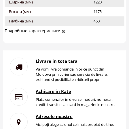
Ширина (мм)
1220
Высота (мм)
1175
Глубина (мм)
460
Подробные характеристики
Livrare in tota tara
Va vom livra comanda in orice punct din
Moldova prin curier sau serviciu de livrare,
existand si posibilitatea ridicarii proprii.
Achitare in Rate
Plata comenzilor in diverse moduri: numerar,
credit, transfer sau card in magazinele noastre.
Adresele noastre
Aici poți alege salonul cel mai apropiat de tine.