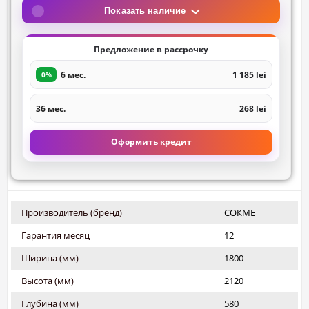
Показать наличие
Предложение в рассрочку
6 мес.
1 185 lei
0%
36 мес.
268 lei
Оформить кредит
Производитель (бренд)
СОКМЕ
Гарантия месяц
12
Ширина (мм)
1800
Высота (мм)
2120
Глубина (мм)
580