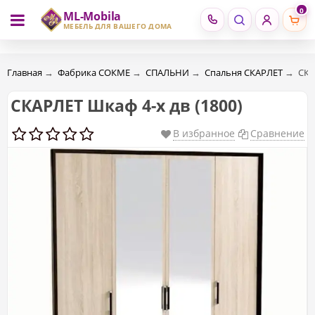
0
ML-Mobila
RU
RO
МЕБЕЛЬ ДЛЯ ВАШЕГО ДОМА
Главная
→
Фабрика СОКМЕ
→
СПАЛЬНИ
→
Спальня СКАРЛЕТ
→
СКА
СКАРЛЕТ Шкаф 4-х дв (1800)
В избранное
Сравнение