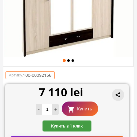
00-00092156
Артикул:
7 110 lei
-
+
Купить
Купить в 1 клик