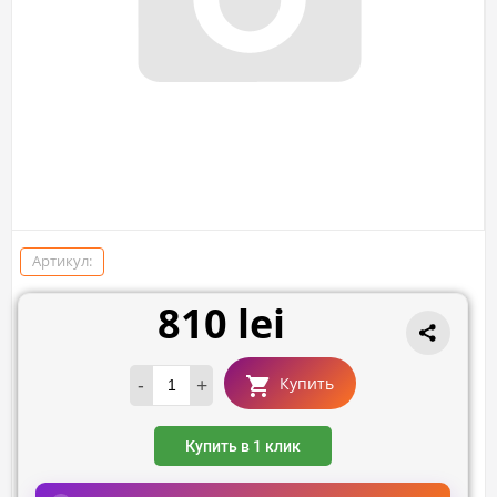
Артикул:
810 lei
-
+
Купить
Купить в 1 клик