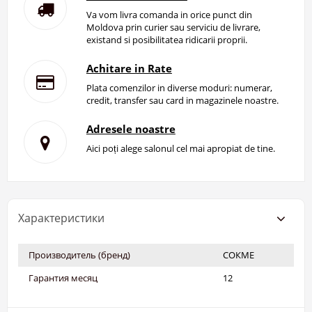
Va vom livra comanda in orice punct din
Moldova prin curier sau serviciu de livrare,
existand si posibilitatea ridicarii proprii.
Achitare in Rate
Plata comenzilor in diverse moduri: numerar,
credit, transfer sau card in magazinele noastre.
Adresele noastre
Aici poți alege salonul cel mai apropiat de tine.
Характеристики
Производитель (бренд)
СОКМЕ
Гарантия месяц
12