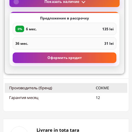
Показать наличие
Предложение в рассрочку
6 мес.
135 lei
0%
36 мес.
31 lei
Оформить кредит
Производитель (бренд)
СОКМЕ
Гарантия месяц
12
Livrare in tota tara