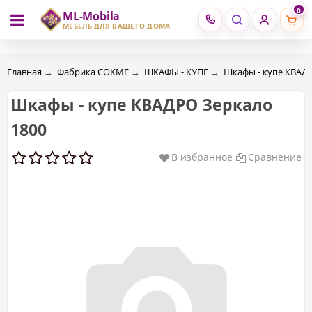
0
ML-Mobila
RU
RO
МЕБЕЛЬ ДЛЯ ВАШЕГО ДОМА
Главная
→
Фабрика СОКМЕ
→
ШКАФЫ - КУПЕ
→
Шкафы - купе КВАД
Шкафы - купе КВАДРО Зеркало
1800
В избранное
Сравнение