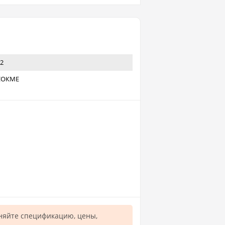
2
СОКМЕ
няйте спецификацию, цены,