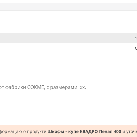
1
т фабрики СОКМЕ, с размерами: xx.
нформацию о продукте
Шкафы - купе КВАДРО Пенал 400
и уточ