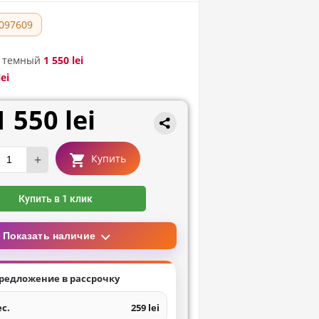
097609
 темный
1 550 lei
lei
1 550 lei
+
Купить
Купить в 1 клик
Показать наличие
редложение в рассрочку
ес.
259 lei