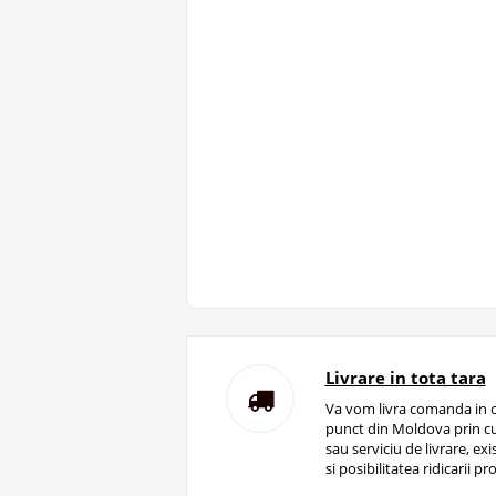
Livrare in tota tara
Va vom livra comanda in o
punct din Moldova prin cu
sau serviciu de livrare, ex
si posibilitatea ridicarii pro