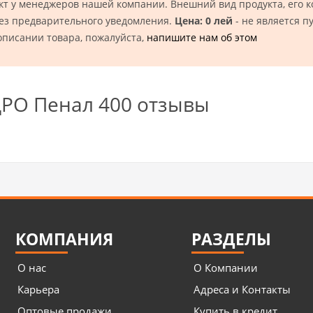
кт у менеджеров нашей компании. Внешний вид продукта, его 
без предварительного уведомления.
Цена: 0 лей
- не является п
описании товара, пожалуйста,
напишите нам об этом
ДРО Пенал 400 отзывы
КОМПАНИЯ
РАЗДЕЛЫ
О нас
О Компании
Карьера
Адреса и Контакты
Оптовые продажи
Купить в кредит