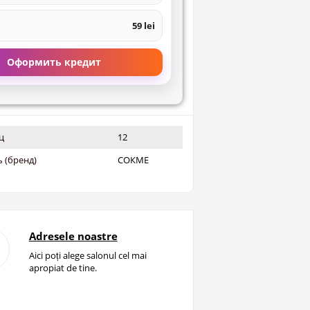
59 lei
Оформить кредит
ц
12
 (бренд)
СОКМЕ
Adresele noastre
Aici poți alege salonul cel mai
apropiat de tine.