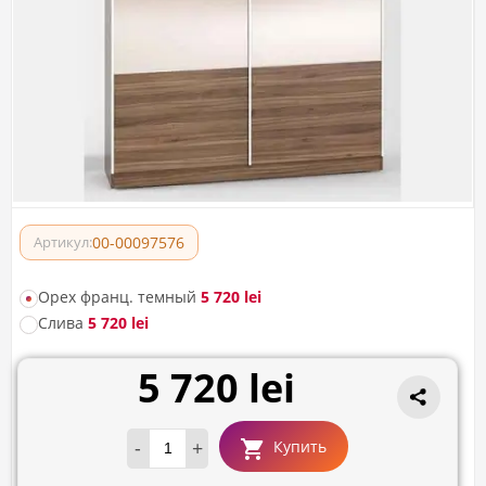
00-00097576
Артикул:
Орех франц. темный
5 720 lei
Слива
5 720 lei
5 720 lei
-
+
Купить