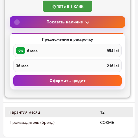
Купить в 1 клик
Показать наличие
Предложение в рассрочку
6 мес.
954 lei
0%
36 мес.
216 lei
Оформить кредит
Гарантия месяц
12
Производитель (бренд)
СОКМЕ