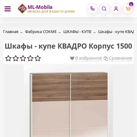
0
ML-Mobila
RU
RO
МЕБЕЛЬ ДЛЯ ВАШЕГО ДОМА
Главная
→
Фабрика СОКМЕ
→
ШКАФЫ - КУПЕ
→
Шкафы - купе КВАД
Шкафы - купе КВАДРО Корпус 1500
В избранное
Сравнение