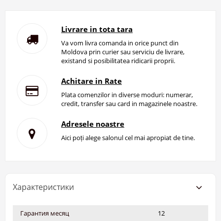
Livrare in tota tara
Va vom livra comanda in orice punct din
Moldova prin curier sau serviciu de livrare,
existand si posibilitatea ridicarii proprii.
Achitare in Rate
Plata comenzilor in diverse moduri: numerar,
credit, transfer sau card in magazinele noastre.
Adresele noastre
Aici poți alege salonul cel mai apropiat de tine.
Характеристики
Гарантия месяц
12