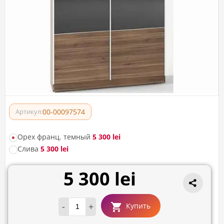
00-00097574
Артикул:
Орех франц. темный
5 300 lei
Слива
5 300 lei
5 300 lei
-
+
Купить