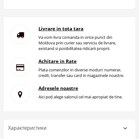
Livrare in tota tara
Va vom livra comanda in orice punct din
Moldova prin curier sau serviciu de livrare,
existand si posibilitatea ridicarii proprii.
Achitare in Rate
Plata comenzilor in diverse moduri: numerar,
credit, transfer sau card in magazinele noastre.
Adresele noastre
Aici poți alege salonul cel mai apropiat de tine.
Характеристики