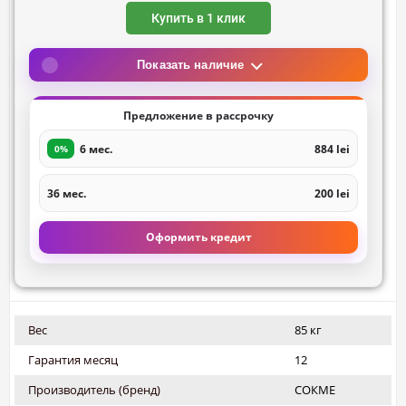
Купить в 1 клик
Показать наличие
Предложение в рассрочку
6 мес.
884 lei
0%
36 мес.
200 lei
Оформить кредит
Вес
85 кг
Гарантия месяц
12
Производитель (бренд)
СОКМЕ