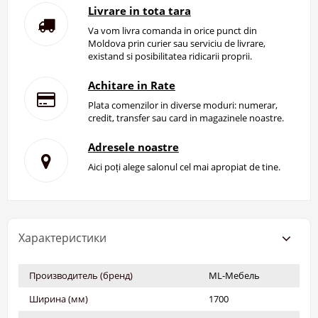
Livrare in tota tara
Va vom livra comanda in orice punct din
Moldova prin curier sau serviciu de livrare,
existand si posibilitatea ridicarii proprii.
Achitare in Rate
Plata comenzilor in diverse moduri: numerar,
credit, transfer sau card in magazinele noastre.
Adresele noastre
Aici poți alege salonul cel mai apropiat de tine.
Характеристики
Производитель (бренд)
ML-Мебель
Ширина (мм)
1700