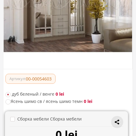
00-00054603
Артикул:
дуб беленый / венге
0 lei
Ясень шимо св / ясень шимо темн
0 lei
Сборка мебели Сборка мебели
0 lei