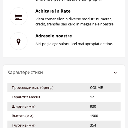
Achitare in Rate
Plata comenzilor in diverse moduri: numerar,
credit, transfer sau card in magazinele noastre.
Adresele noastre
Aici poți alege salonul cel mai apropiat de tine.
Характеристики
Производитель (бренд)
СОКМЕ
Гарантия месяц
12
Ширина (мм)
930
Высота (мм)
1900
Глубина (мм)
354