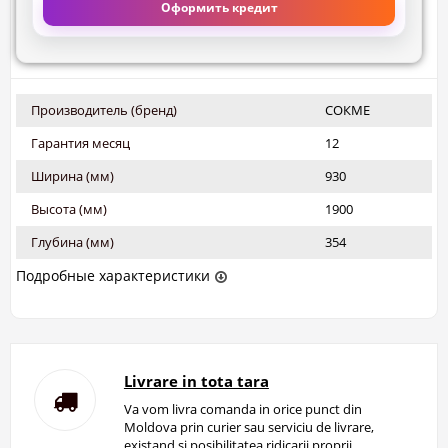
Оформить кредит
Производитель (бренд)
СОКМЕ
Гарантия месяц
12
Ширина (мм)
930
Высота (мм)
1900
Глубина (мм)
354
Подробные характеристики
Livrare in tota tara
Va vom livra comanda in orice punct din
Moldova prin curier sau serviciu de livrare,
existand si posibilitatea ridicarii proprii.