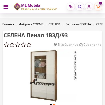
0
ML-Mobila
RU
RO
МЕБЕЛЬ ДЛЯ ВАШЕГО ДОМА
Главная
→
Фабрика СОКМЕ
→
СТЕНКИ
→
Гостиная CЕЛЕНА
→
СЕЛЕН
СЕЛЕНА Пенал 1В3Д/93
В избранное
Сравнение