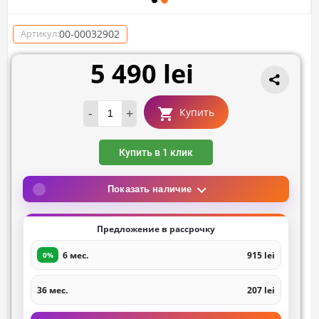
00-00032902
Артикул:
5 490 lei
-
+
Купить
Купить в 1 клик
Показать наличие
Предложение в рассрочку
6 мес.
915 lei
0%
36 мес.
207 lei