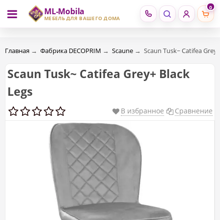
0
ML-Mobila
RU
RO
МЕБЕЛЬ ДЛЯ ВАШЕГО ДОМА
Главная
→
Фабрика DECOPRIM
→
Scaune
→
Scaun Tusk~ Catifea Grey+
Scaun Tusk~ Catifea Grey+ Black
Legs
В избранное
Сравнение