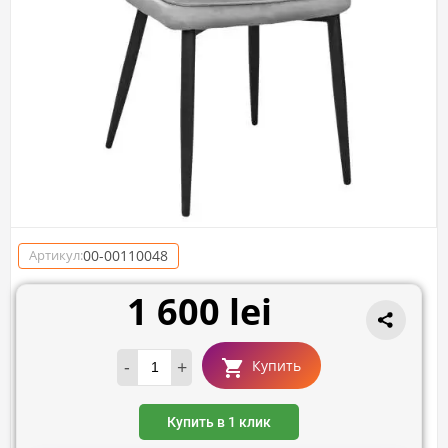
00-00110048
Артикул:
1 600 lei
-
+
Купить
Купить в 1 клик