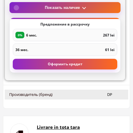
Показать наличие
Предложение в рассрочку
6 мес.
267 lei
0%
36 мес.
61 lei
Оформить кредит
Производитель (бренд)
DP
Livrare in tota tara