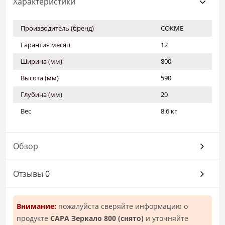
Характеристики
Производитель (бренд)
СОКМЕ
Гарантия месяц
12
Ширина (мм)
800
Высота (мм)
590
Глубина (мм)
20
Вес
8.6 кг
Обзор
Отзывы
0
Внимание:
пожалуйста сверяйте информацию о
продукте
САРА Зеркало 800 (cнято)
и уточняйте