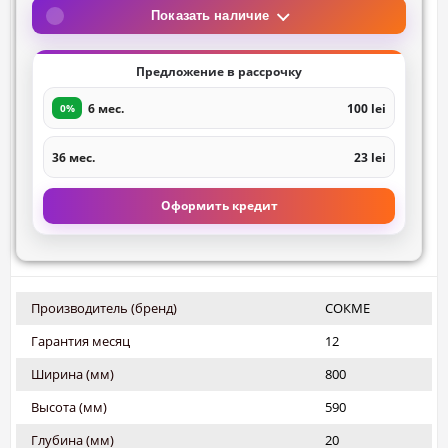
Показать наличие
Предложение в рассрочку
6 мес.
100 lei
0%
36 мес.
23 lei
Оформить кредит
Производитель (бренд)
СОКМЕ
Гарантия месяц
12
Ширина (мм)
800
Высота (мм)
590
Глубина (мм)
20