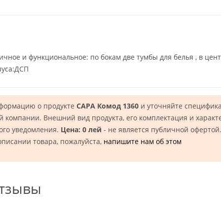
чное и функциональное: по бокам две тумбы для белья , в це
пуса:ДСП
нформацию о продукте
САРА Комод 1360
и уточняйте специфика
 компании. Внешний вид продукта, его комплектация и характ
ого уведомления.
Цена: 0 лей
- не является публичной офертой
описании товара, пожалуйста,
напишите нам об этом
отзывы