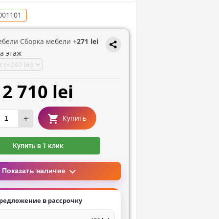
001101
ебели Сборка мебели +
271 lei
а этаж
2 710 lei
+
Купить
Купить в 1 клик
Показать наличие
редложение в рассрочку