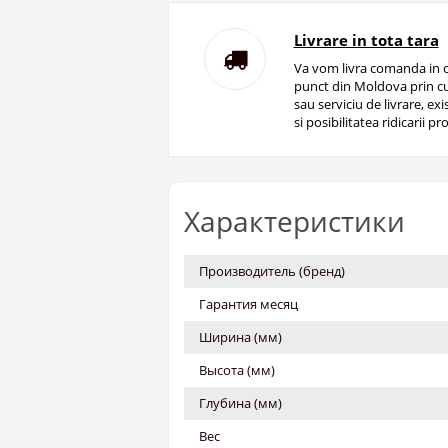
Livrare in tota tara
Va vom livra comanda in o
punct din Moldova prin cu
sau serviciu de livrare, ex
si posibilitatea ridicarii pro
Характеристики
Производитель (бренд)
Гарантия месяц
Ширина (мм)
Высота (мм)
Глубина (мм)
Вес