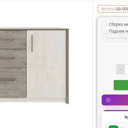
00-00
Артикул:
Сборка м
Подъём н
-
П