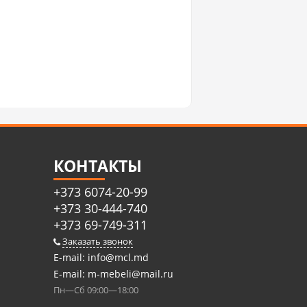
КОНТАКТЫ
+373 6074-20-99
+373 30-444-740
+373 69-749-311
Заказать звонок
E-mail:
info@mcl.md
E-mail:
m-mebeli@mail.ru
Пн—Сб 09:00—18:00