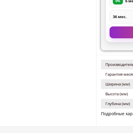
6 м
0%
36 мес.
Производитель
Гарантия меся
Ширина (мм)
Высота (мм)
Глубина (мм)
Подробные хар