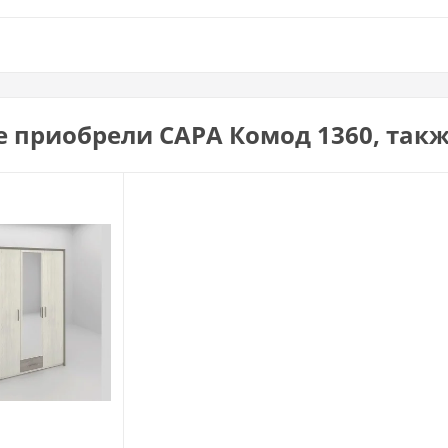
е приобрели САРА Комод 1360, так