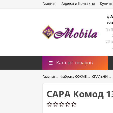
Главная
Адреса и Контакты
Купить
А
са
Пн-П
Сб-В
Каталог товаров
Главная
→
Фабрика СОКМЕ
→
СПАЛЬНИ
→
САРА Комод 1