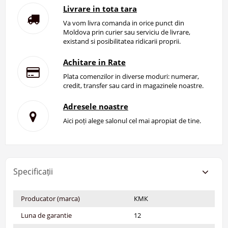
Livrare in tota tara
Va vom livra comanda in orice punct din
Moldova prin curier sau serviciu de livrare,
existand si posibilitatea ridicarii proprii.
Achitare in Rate
Plata comenzilor in diverse moduri: numerar,
credit, transfer sau card in magazinele noastre.
Adresele noastre
Aici poți alege salonul cel mai apropiat de tine.
Specificații
Producator (marca)
КМК
Luna de garantie
12