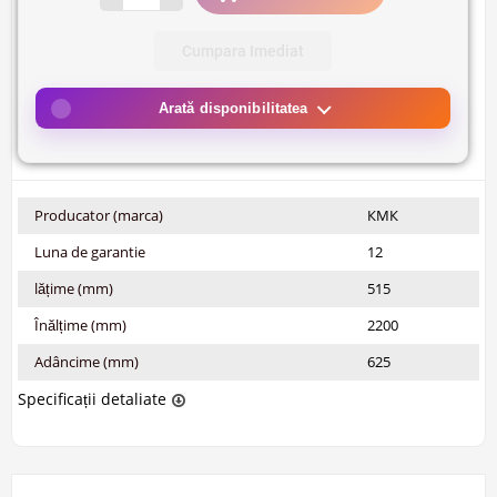
Cumpara Imediat
Arată disponibilitatea
Producator (marca)
КМК
Luna de garantie
12
lățime (mm)
515
Înălțime (mm)
2200
Adâncime (mm)
625
Specificații detaliate