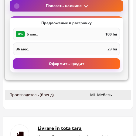
Показать наличие
Предложение в рассрочку
6 мес.
100 lei
0%
36 мес.
23 lei
Оформить кредит
Производитель (бренд)
ML-Мебель
Livrare in tota tara