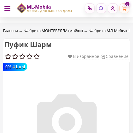
0
ML-Mobila
RU
RO
МЕБЕЛЬ ДЛЯ ВАШЕГО ДОМА
Главная
→
Фабрика МОНТЕБЕЛЛА (мойки)
→
Фабрика МЛ-Мебель 
Пуфик Шарм
В избранное
Сравнение
0% 4 Luni