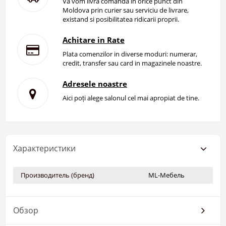
Va vom livra comanda in orice punct din
Moldova prin curier sau serviciu de livrare,
existand si posibilitatea ridicarii proprii.
Achitare in Rate
Plata comenzilor in diverse moduri: numerar,
credit, transfer sau card in magazinele noastre.
Adresele noastre
Aici poți alege salonul cel mai apropiat de tine.
Характеристики
Производитель (бренд)
ML-Мебель
Обзор