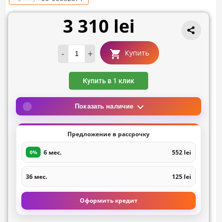
3 310 lei
-
+
Купить
Купить в 1 клик
Показать наличие
Предложение в рассрочку
6 мес.
552 lei
0%
36 мес.
125 lei
Оформить кредит