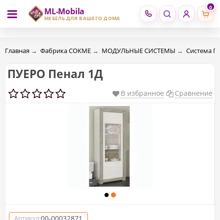
0
ML-Mobila
RU
RO
МЕБЕЛЬ ДЛЯ ВАШЕГО ДОМА
Главная
→
Фабрика СОКМЕ
→
МОДУЛЬНЫЕ СИСТЕМЫ
→
Система П
ПУЕРО Пенал 1Д
В избранное
Сравнение
00-00032871
Артикул: