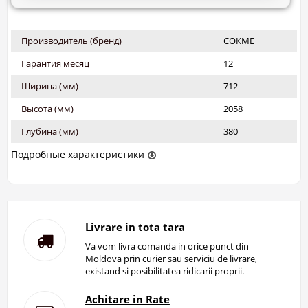
Производитель (бренд)
СОКМЕ
Гарантия месяц
12
Ширина (мм)
712
Высота (мм)
2058
Глубина (мм)
380
Подробные характеристики
Livrare in tota tara
Va vom livra comanda in orice punct din
Moldova prin curier sau serviciu de livrare,
existand si posibilitatea ridicarii proprii.
Achitare in Rate