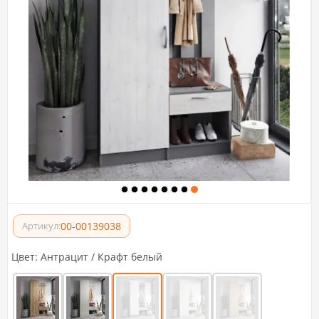
00-00139038
Артикул:
Цвет:
Антрацит / Крафт белый