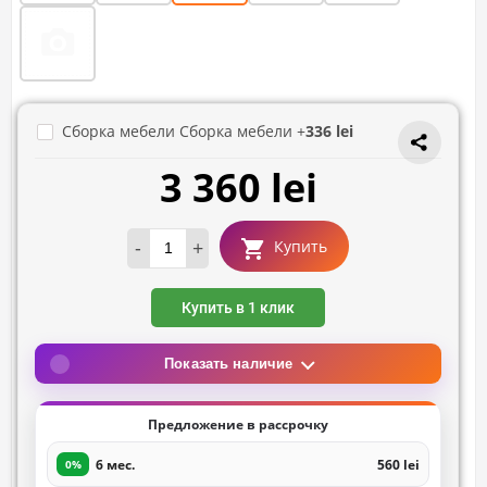
Сборка мебели Сборка мебели +
336 lei
3 360 lei
-
+
Купить
Купить в 1 клик
Показать наличие
Предложение в рассрочку
6 мес.
560 lei
0%