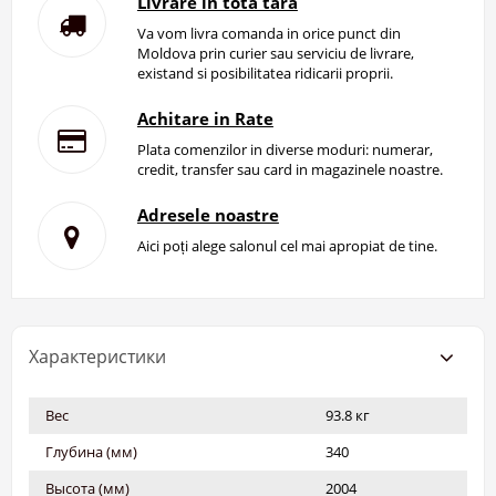
Livrare in tota tara
Va vom livra comanda in orice punct din
Moldova prin curier sau serviciu de livrare,
existand si posibilitatea ridicarii proprii.
Achitare in Rate
Plata comenzilor in diverse moduri: numerar,
credit, transfer sau card in magazinele noastre.
Adresele noastre
Aici poți alege salonul cel mai apropiat de tine.
Характеристики
Вес
93.8 кг
Глубина (мм)
340
Высота (мм)
2004