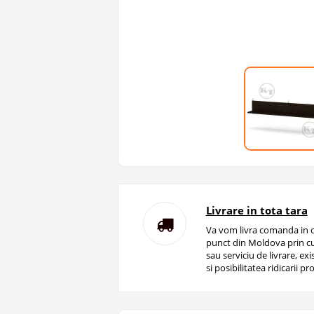
Livrare in tota tara
Va vom livra comanda in o
punct din Moldova prin cu
sau serviciu de livrare, ex
si posibilitatea ridicarii pro