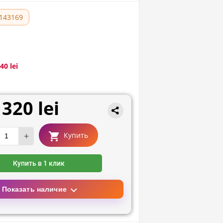
143169
40 lei
320 lei
+
Купить
Купить в 1 клик
Показать наличие