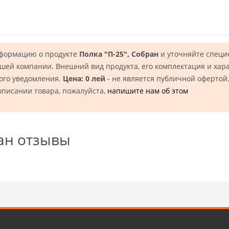
нформацию о продукте
Полка "П-25", Собран
и уточняйте специ
шей компании. Внешний вид продукта, его комплектация и хар
ого уведомления.
Цена: 0 лей
- не является публичной офертой
описании товара, пожалуйста,
напишите нам об этом
ран отзывы