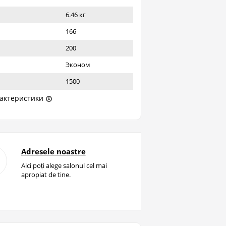
6.46 кг
166
200
Эконом
1500
актеристики
Adresele noastre
Aici poți alege salonul cel mai
apropiat de tine.