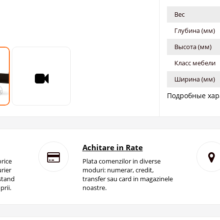
Вес
Глубина (мм)
Высота (мм)
Класс мебели
Ширина (мм)
Подробные хар
Achitare in Rate
rice
Plata comenzilor in diverse
rier
moduri: numerar, credit,
istand
transfer sau card in magazinele
prii.
noastre.