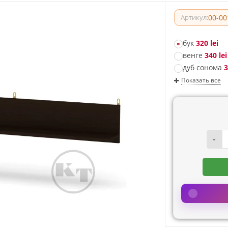
00-00
Артикул:
бук
320 lei
венге
340 lei
дуб сонома
3
Показать все
-