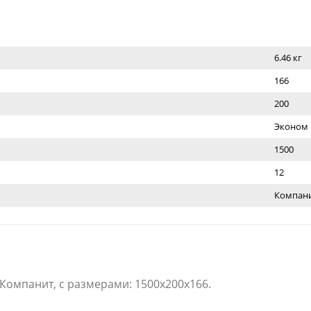
6.46 кг
166
200
Эконом
1500
12
Компан
 Компанит, с размерами: 1500x200x166.