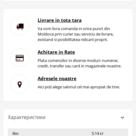
Livrare in tota tara
Va vom livra comanda in orice punct din
Moldova prin curier sau serviciu de livrare,
existand si posibilitatea ridicarii proprii.
Achitare in Rate
Plata comenzilor in diverse moduri: numerar,
credit, transfer sau card in magazinele noastre.
Adresele noastre
Aici poți alege salonul cel mai apropiat de tine.
Характеристики
Вес
5.14 кг