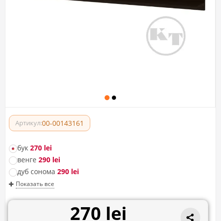
00-00143161
Артикул:
бук
270 lei
венге
290 lei
дуб сонома
290 lei
Показать все
270 lei