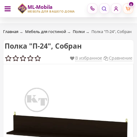
0
ML-Mobila
RU
RO
МЕБЕЛЬ ДЛЯ ВАШЕГО ДОМА
Главная
→
Мебель для гостиной
→
Полки
→
Полка "П-24", Собран
Полка "П-24", Собран
В избранное
Сравнение