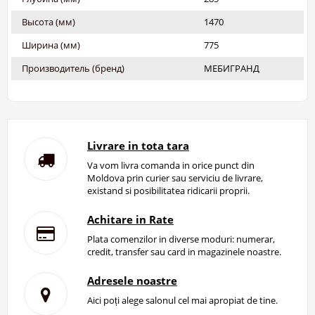
Высота (мм)
1470
Ширина (мм)
775
Производитель (бренд)
МЕБИГРАНД
Livrare in tota tara
Va vom livra comanda in orice punct din
Moldova prin curier sau serviciu de livrare,
existand si posibilitatea ridicarii proprii.
Achitare in Rate
Plata comenzilor in diverse moduri: numerar,
credit, transfer sau card in magazinele noastre.
Adresele noastre
Aici poți alege salonul cel mai apropiat de tine.