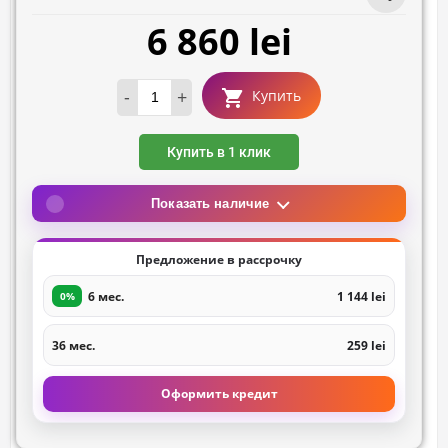
6 860 lei
-
+
Купить
Купить в 1 клик
Показать наличие
Предложение в рассрочку
6 мес.
1 144 lei
0%
36 мес.
259 lei
Оформить кредит