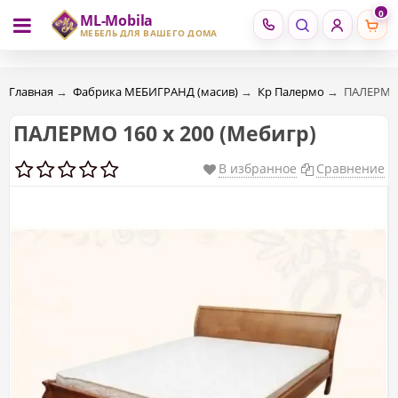
0
ML-Mobila
RU
RO
МЕБЕЛЬ ДЛЯ ВАШЕГО ДОМА
Главная
→
Фабрика МЕБИГРАНД (масив)
→
Кр Палермо
→
ПАЛЕРМО 
ПАЛЕРМО 160 х 200 (Мебигр)
В избранное
Сравнение