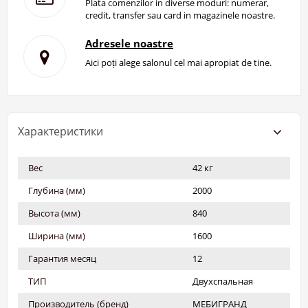
Plata comenzilor in diverse moduri: numerar,
credit, transfer sau card in magazinele noastre.
Adresele noastre
Aici poți alege salonul cel mai apropiat de tine.
Характеристики
Вес
42 кг
Глубина (мм)
2000
Высота (мм)
840
Ширина (мм)
1600
Гарантия месяц
12
ТИП
Двухспальная
Производитель (бренд)
МЕБИГРАНД