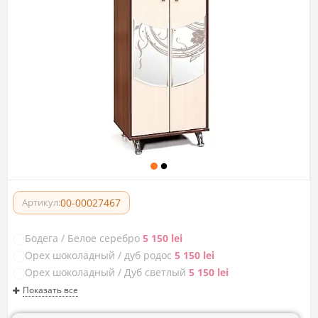
00-00027467
Артикул:
Бодега / Белое серебро
5 150 lei
Орех шоколадный / дуб родос
5 150 lei
Орех шоколадный / Дуб светлый
5 150 lei
Показать все