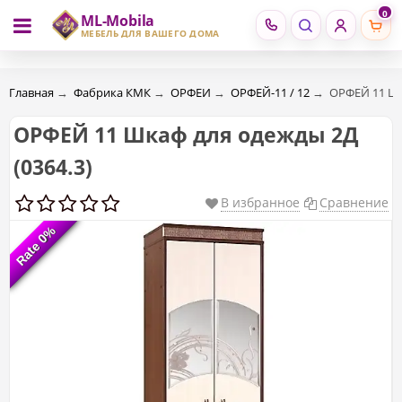
0
ML-Mobila
RU
RO
МЕБЕЛЬ ДЛЯ ВАШЕГО ДОМА
Главная
→
Фабрика КМК
→
ОРФЕИ
→
ОРФЕЙ-11 / 12
→
ОРФЕЙ 11 Шк
ОРФЕЙ 11 Шкаф для одежды 2Д
(0364.3)
В избранное
Сравнение
Rate 0%
Rate 0%