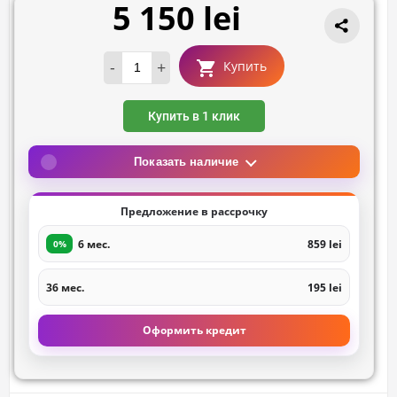
5 150 lei
-
+
Купить
Купить в 1 клик
Показать наличие
Предложение в рассрочку
6 мес.
859 lei
0%
36 мес.
195 lei
Оформить кредит