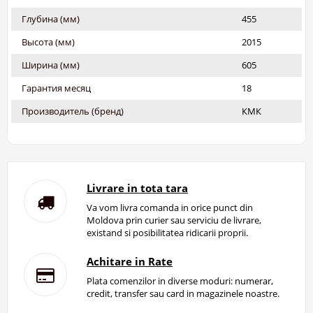
Глубина (мм)
455
Высота (мм)
2015
Ширина (мм)
605
Гарантия месяц
18
Производитель (бренд)
КМК
Livrare in tota tara
Va vom livra comanda in orice punct din
Moldova prin curier sau serviciu de livrare,
existand si posibilitatea ridicarii proprii.
Achitare in Rate
Plata comenzilor in diverse moduri: numerar,
credit, transfer sau card in magazinele noastre.