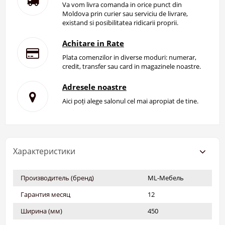
Va vom livra comanda in orice punct din
Moldova prin curier sau serviciu de livrare,
existand si posibilitatea ridicarii proprii.
Achitare in Rate
Plata comenzilor in diverse moduri: numerar,
credit, transfer sau card in magazinele noastre.
Adresele noastre
Aici poți alege salonul cel mai apropiat de tine.
Характеристики
Производитель (бренд)
ML-Мебель
Гарантия месяц
12
Ширина (мм)
450