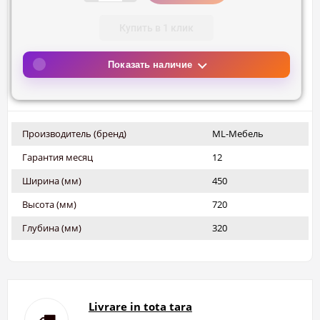
Купить в 1 клик
Показать наличие
Производитель (бренд)
ML-Мебель
Гарантия месяц
12
Ширина (мм)
450
Высота (мм)
720
Глубина (мм)
320
Livrare in tota tara