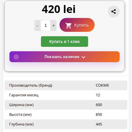
420 lei
-
+
Купить
Купить в 1 клик
Показать наличие
Производитель (бренд)
СОКМЕ
Гарантия месяц
12
Ширина (мм)
600
Высота (мм)
850
Глубина (мм)
445