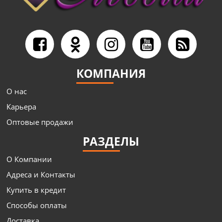
КОМПАНИЯ
О нас
Карьера
Оптовые продажи
РАЗДЕЛЫ
О Компании
Адреса и Контакты
Купить в кредит
Способы оплаты
Доставка