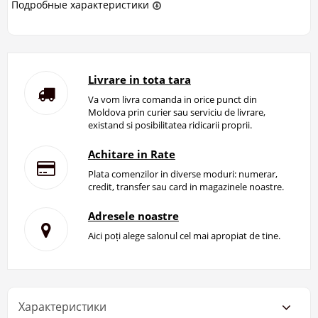
Подробные характеристики
Livrare in tota tara
Va vom livra comanda in orice punct din
Moldova prin curier sau serviciu de livrare,
existand si posibilitatea ridicarii proprii.
Achitare in Rate
Plata comenzilor in diverse moduri: numerar,
credit, transfer sau card in magazinele noastre.
Adresele noastre
Aici poți alege salonul cel mai apropiat de tine.
Характеристики