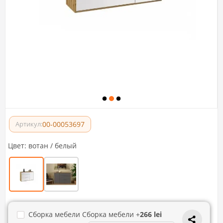
00-00053697
Артикул:
Цвет:
вотан / белый
Сборка мебели Сборка мебели +
266 lei