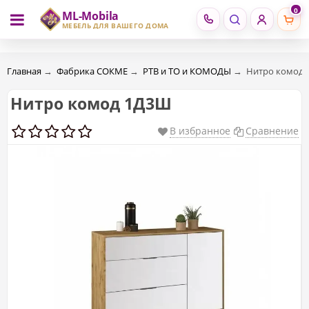
0
ML-Mobila
RU
RO
МЕБЕЛЬ ДЛЯ ВАШЕГО ДОМА
Главная
→
Фабрика СОКМЕ
→
РТВ и ТО и КОМОДЫ
→
Нитро комод
Нитро комод 1Д3Ш
В избранное
Сравнение