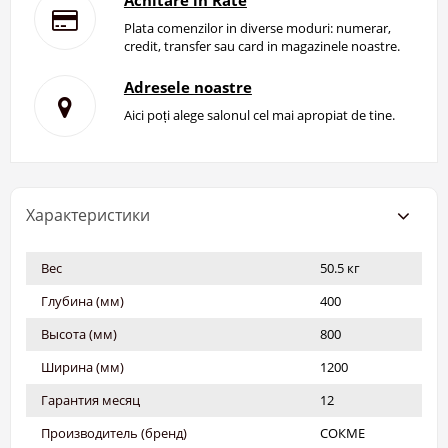
Achitare in Rate
Plata comenzilor in diverse moduri: numerar,
credit, transfer sau card in magazinele noastre.
Adresele noastre
Aici poți alege salonul cel mai apropiat de tine.
Характеристики
Вес
50.5 кг
Глубина (мм)
400
Высота (мм)
800
Ширина (мм)
1200
Гарантия месяц
12
Производитель (бренд)
СОКМЕ