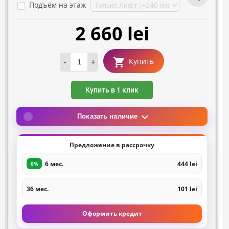
Подъём на этаж
2 660 lei
-
+
Купить
Купить в 1 клик
Показать наличие
Предложение в рассрочку
6 мес.
444 lei
0%
36 мес.
101 lei
Оформить кредит