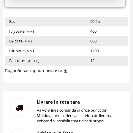
Вес
50.5 кг
Глубина (мм)
400
Высота (мм)
800
Ширина (мм)
1200
Гарантия месяц
12
Подробные характеристики
Livrare in tota tara
Va vom livra comanda in orice punct din
Moldova prin curier sau serviciu de livrare,
existand si posibilitatea ridicarii proprii.