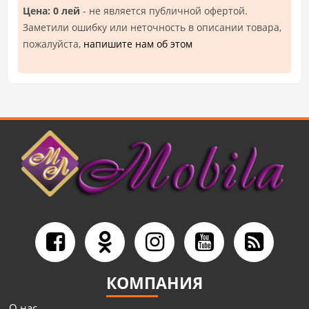
Цена: 0 лей
- не является публичной офертой.
Заметили ошибку или неточность в описании товара,
пожалуйста,
напишите нам об этом
КОМПАНИЯ
О нас