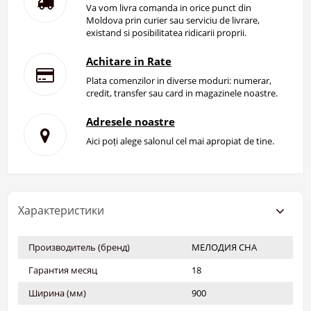
Va vom livra comanda in orice punct din
Moldova prin curier sau serviciu de livrare,
existand si posibilitatea ridicarii proprii.
Achitare in Rate
Plata comenzilor in diverse moduri: numerar,
credit, transfer sau card in magazinele noastre.
Adresele noastre
Aici poți alege salonul cel mai apropiat de tine.
Характеристики
Производитель (бренд)
МЕЛОДИЯ СНА
Гарантия месяц
18
Ширина (мм)
900