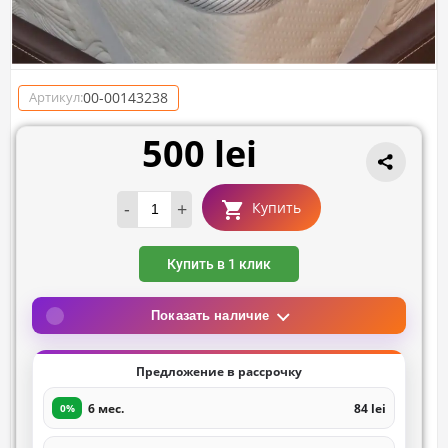
00-00143238
Артикул:
500 lei
-
+
Купить
Купить в 1 клик
Показать наличие
Предложение в рассрочку
6 мес.
84 lei
0%