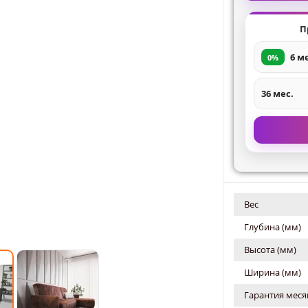
П
6 м
0%
36 мес.
Вес
Глубина (мм)
Высота (мм)
Ширина (мм)
Гарантия меся