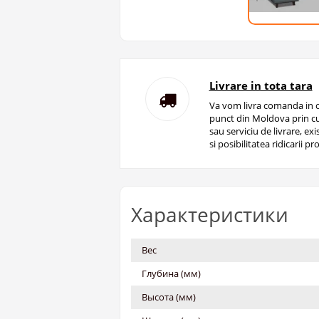
Livrare in tota tara
Va vom livra comanda in o
punct din Moldova prin cu
sau serviciu de livrare, ex
si posibilitatea ridicarii pro
Характеристики
Вес
Глубина (мм)
Высота (мм)