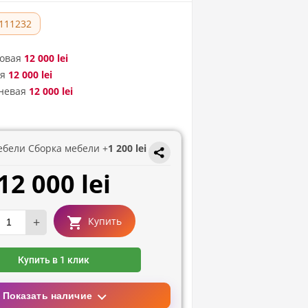
111232
овая
12 000 lei
ая
12 000 lei
невая
12 000 lei
ебели Сборка мебели +
1 200 lei
12 000 lei
+
Купить
Купить в 1 клик
Показать наличие