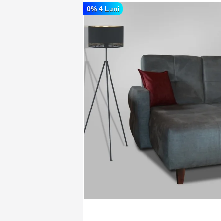
0% 4 Luni