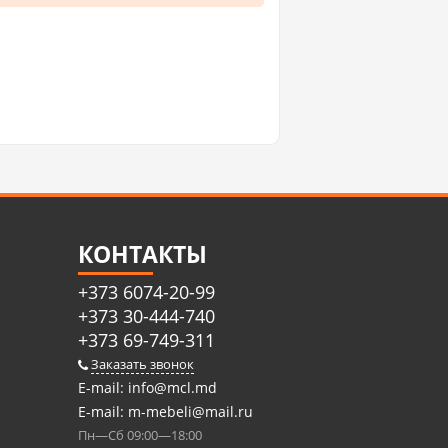
КОНТАКТЫ
+373 6074-20-99
+373 30-444-740
+373 69-749-311
Заказать звонок
E-mail:
info@mcl.md
E-mail:
m-mebeli@mail.ru
Пн—Сб 09:00—18:00