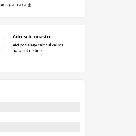
актеристики
Adresele noastre
Aici poți alege salonul cel mai
apropiat de tine.