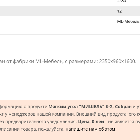
2350
12
ML-Мебель
ан от фабрики ML-Мебель, с размерами: 2350x960x1600.
нформацию о продукте
Мягкий угол "МИШЕЛЬ" К-2, Собран
и у
кт у менеджеров нашей компании. Внешний вид продукта, его 
без предварительного уведомления.
Цена: 0 лей
- не является п
описании товара, пожалуйста,
напишите нам об этом