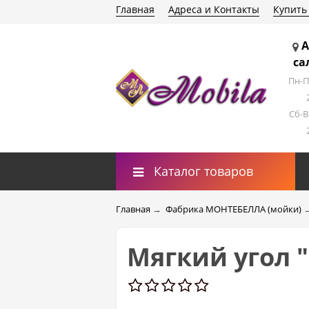
Главная
Адреса и Контакты
Купить
А
са
Пн-П
Сб-В
Каталог товаров
Главная
→
Фабрика МОНТЕБЕЛЛА (мойки)
Мягкий угол 