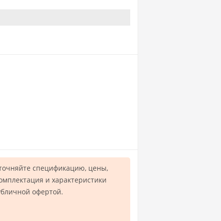
точняйте спецификацию, цены,
комплектация и характеристики
убличной офертой.