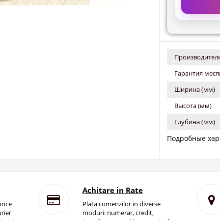
Производитель
Гарантия меся
Ширина (мм)
Высота (мм)
Глубина (мм)
Подробные хар
Achitare in Rate
rice
Plata comenzilor in diverse
rier
moduri: numerar, credit,