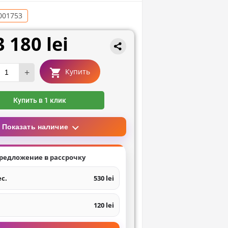
001753
3 180 lei
+
Купить
Купить в 1 клик
Показать наличие
редложение в рассрочку
ес.
530 lei
120 lei