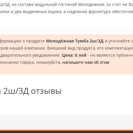
Ш/3Д, из состава модульной гостиной Молодежная, за счет не 
полки и два выдвижных ящика, а надежная фурнитура обеспечи
нформацию о продукте
Молодёжная Тумба 2ш/3Д
и уточняйте 
еров нашей компании. Внешний вид продукта, его комплектация
едварительного уведомления.
Цена: 0 лей
- не является публич
описании товара, пожалуйста,
напишите нам об этом
 2ш/3Д отзывы