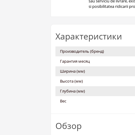
sau serviciu de livrare, ex
si posibilitatea ridicarii pro
Характеристики
Производитель (бренд)
Гарантия месяц
Ширина (мм)
Высота (мм)
Глубина (мм)
Вес
Обзор