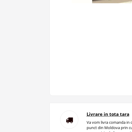
Livrare in tota tara
Va vom livra comanda in o
punct din Moldova prin cu