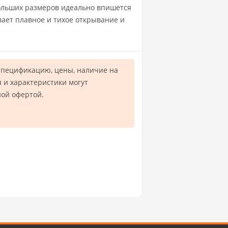
больших размеров идеально впишется
вает плавное и тихое открывание и
спецификацию, цены, наличие на
 и характеристики могут
ной офертой.