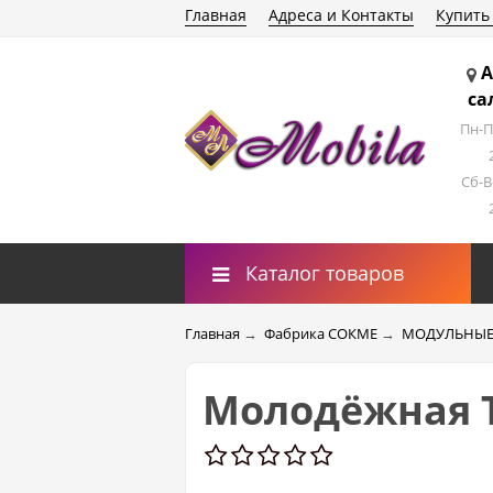
Главная
Адреса и Контакты
Купить
А
са
Пн-П
Сб-В
Каталог товаров
Главная
→
Фабрика СОКМЕ
→
МОДУЛЬНЫЕ
Молодёжная 