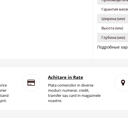
Гарантия меся
Ширина (мм)
Высота (мм)
Глубина (мм)
Подробные хар
Achitare in Rate
rice
Plata comenzilor in diverse
rier
moduri: numerar, credit,
istand
transfer sau card in magazinele
prii.
noastre.