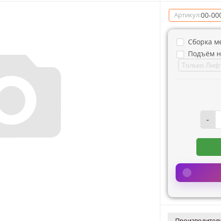
00-00
Артикул:
Сборка м
Подъём н
-
Производитель