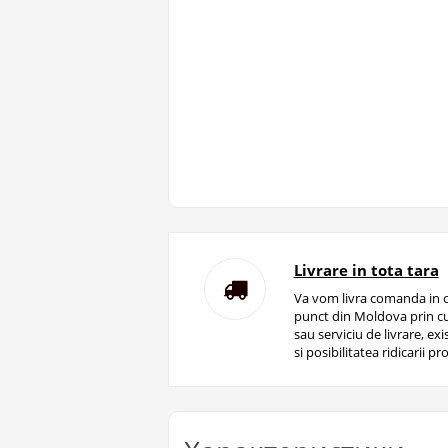
Livrare in tota tara
Va vom livra comanda in o
punct din Moldova prin cu
sau serviciu de livrare, ex
si posibilitatea ridicarii pro