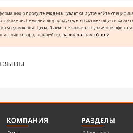
нформацию о продукте
Модена Туалетка
и уточняйте специфика
 компании. Внешний вид продукта, его комплектация и характ
ого уведомления.
Цена: 0 лей
- не является публичной офертой
описании товара, пожалуйста,
напишите нам об этом
отзывы
КОМПАНИЯ
РАЗДЕЛЫ
О нас
О Компании