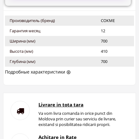
Производитель (бренд)
СОКМЕ
Гарантия месяц
12
Ширина (мм)
700
Высота (мм)
410
Глубина (мм)
700
Подробные характеристики
Livrare in tota tara
Va vom livra comanda in orice punct din
Moldova prin curier sau serviciu de livrare,
existand si posibilitatea ridicarii proprii.
Achitare in Rate