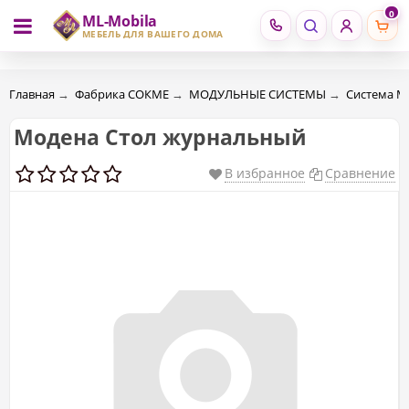
0
ML-Mobila
RU
RO
МЕБЕЛЬ ДЛЯ ВАШЕГО ДОМА
Главная
→
Фабрика СОКМЕ
→
МОДУЛЬНЫЕ СИСТЕМЫ
→
Система М
Модена Стол журнальный
В избранное
Сравнение