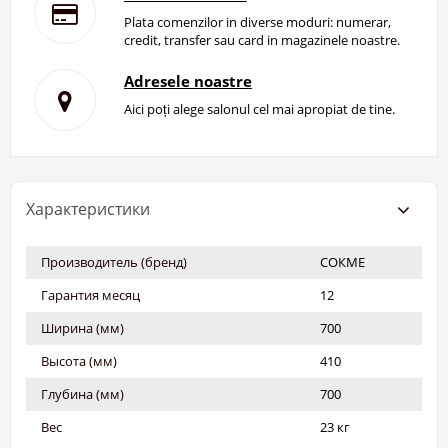
Plata comenzilor in diverse moduri: numerar,
credit, transfer sau card in magazinele noastre.
Adresele noastre
Aici poți alege salonul cel mai apropiat de tine.
Характеристики
Производитель (бренд)
СОКМЕ
Гарантия месяц
12
Ширина (мм)
700
Высота (мм)
410
Глубина (мм)
700
Вес
23 кг