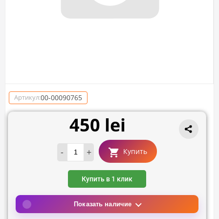
00-00090765
Артикул:
450 lei
-
+
Купить
Купить в 1 клик
Показать наличие