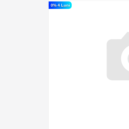
0% 4 Luni