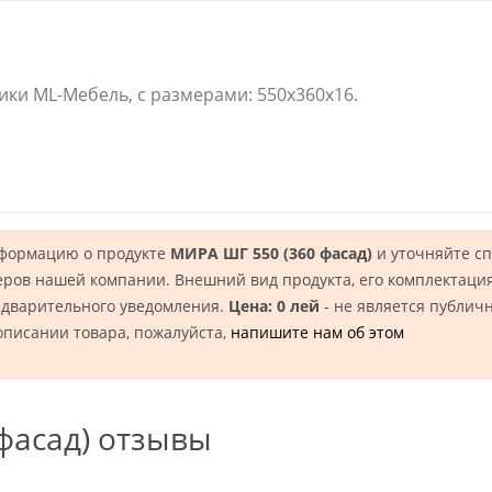
ики ML-Мебель, с размерами: 550x360x16.
нформацию о продукте
МИРА ШГ 550 (360 фасад)
и уточняйте с
еров нашей компании. Внешний вид продукта, его комплектация
едварительного уведомления.
Цена: 0 лей
- не является публич
описании товара, пожалуйста,
напишите нам об этом
фасад) отзывы