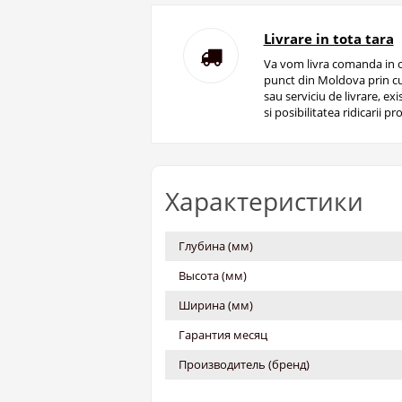
Livrare in tota tara
Va vom livra comanda in o
punct din Moldova prin cu
sau serviciu de livrare, ex
si posibilitatea ridicarii pro
Характеристики
Глубина (мм)
Высота (мм)
Ширина (мм)
Гарантия месяц
Производитель (бренд)