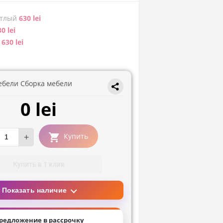
етлый
630 lei
0 lei
630 lei
ебели Сборка мебели
0 lei
+
Купить
Купить в 1 клик
Показать наличие
редложение в рассрочку