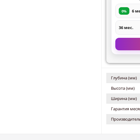
6 м
0%
36 мес.
Глубина (мм)
Высота (мм)
Ширина (мм)
Гарантия меся
Производитель