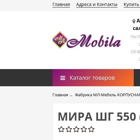
Главная
Адреса и Контакты
Купить
А
са
Пн-П
Сб-В
Каталог товаров
Главная
→
Фабрика МЛ-Мебель КОРПУСНА
МИРА ШГ 550 