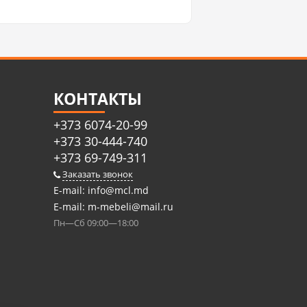
КОНТАКТЫ
+373 6074-20-99
+373 30-444-740
+373 69-749-311
Заказать звонок
E-mail:
info@mcl.md
E-mail:
m-mebeli@mail.ru
Пн—Сб 09:00—18:00