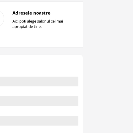
Adresele noastre
Aici poți alege salonul cel mai
apropiat de tine.