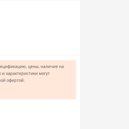
пецификацию, цены, наличие на
 и характеристики могут
ной офертой.