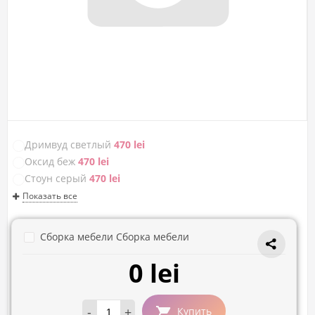
Дримвуд светлый
470 lei
Оксид беж
470 lei
Стоун серый
470 lei
Показать все
Сборка мебели Сборка мебели
0 lei
-
+
Купить