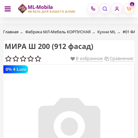
0
ML-Mobila
RU
RO
МЕБЕЛЬ ДЛЯ ВАШЕГО ДОМА
Главная
→
Фабрика МЛ-Мебель КОРПУСНАЯ
→
Кухни ML
→
#01 ФА
МИРА Ш 200 (912 фасад)
В избранное
Сравнение
0% 4 Luni