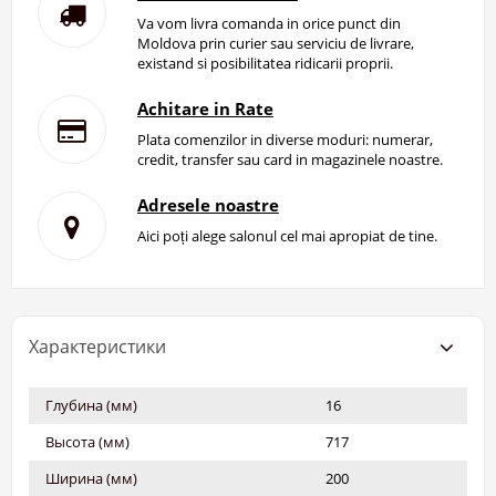
Va vom livra comanda in orice punct din
Moldova prin curier sau serviciu de livrare,
existand si posibilitatea ridicarii proprii.
Achitare in Rate
Plata comenzilor in diverse moduri: numerar,
credit, transfer sau card in magazinele noastre.
Adresele noastre
Aici poți alege salonul cel mai apropiat de tine.
Характеристики
Глубина (мм)
16
Высота (мм)
717
Ширина (мм)
200