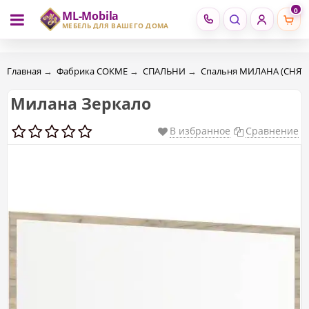
0
ML-Mobila
RU
RO
МЕБЕЛЬ ДЛЯ ВАШЕГО ДОМА
Главная
→
Фабрика СОКМЕ
→
СПАЛЬНИ
→
Спальня МИЛАНА (СНЯТ
Милана Зеркало
В избранное
Сравнение