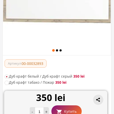
00-00032893
Артикул:
Дуб крафт белый / Дуб крафт серый
350 lei
Дуб крафт табако / Пожар
350 lei
350 lei
-
+
Купить