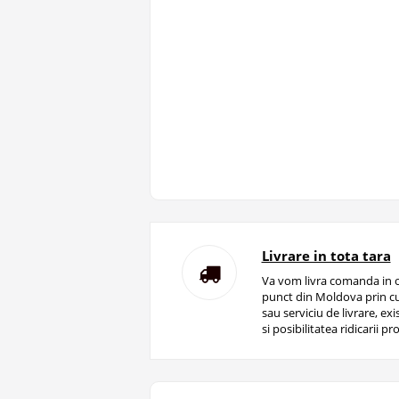
Livrare in tota tara
Va vom livra comanda in o
punct din Moldova prin cu
sau serviciu de livrare, ex
si posibilitatea ridicarii pro