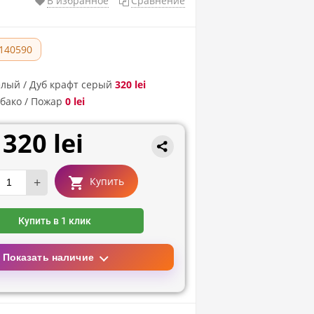
В избранное
Сравнение
140590
елый / Дуб крафт серый
320 lei
бако / Пожар
0 lei
320 lei
+
Купить
Купить в 1 клик
Показать наличие