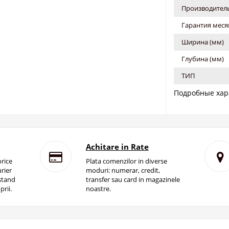
Производитель
Гарантия меся
Ширина (мм)
Глубина (мм)
ТИП
Подробные хар
Achitare in Rate
rice
Plata comenzilor in diverse
rier
moduri: numerar, credit,
istand
transfer sau card in magazinele
prii.
noastre.