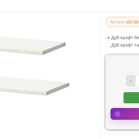
00-00
Артикул:
Дуб крафт б
Дуб крафт та
-