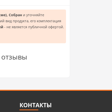
ме), Собран
и уточняйте
й вид продукта, его комплектация
ей
- не является публичной офертой.
н отзывы
КОНТАКТЫ