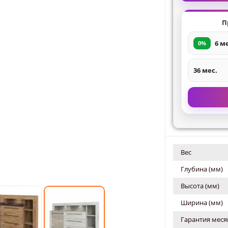
П
6 м
0%
36 мес.
Вес
Глубина (мм)
Высота (мм)
Ширина (мм)
Гарантия меся