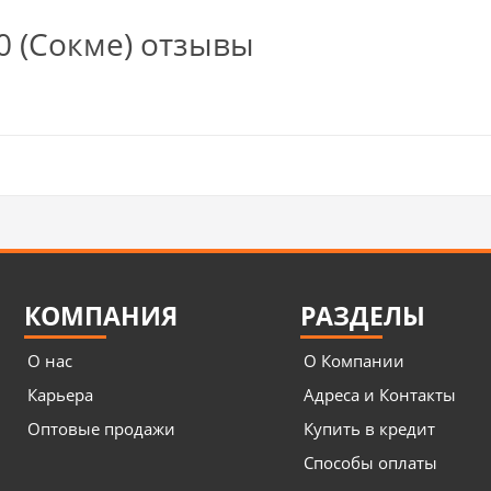
 (Сокме) отзывы
КОМПАНИЯ
РАЗДЕЛЫ
О нас
О Компании
Карьера
Адреса и Контакты
Оптовые продажи
Купить в кредит
Способы оплаты