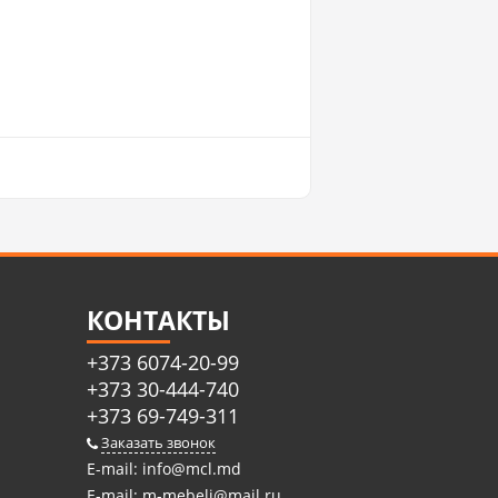
КОНТАКТЫ
+373 6074-20-99
+373 30-444-740
+373 69-749-311
Заказать звонок
E-mail:
info@mcl.md
E-mail:
m-mebeli@mail.ru