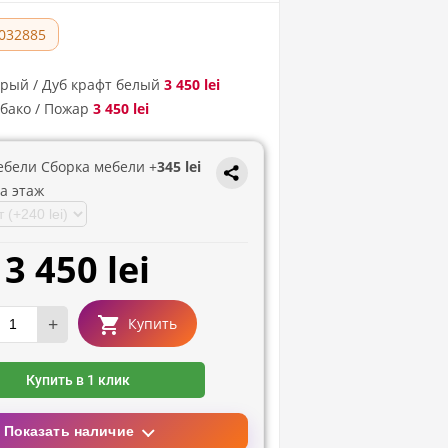
032885
ерый / Дуб крафт белый
3 450 lei
бако / Пожар
3 450 lei
ебели Сборка мебели +
345 lei
а этаж
3 450 lei
+
Купить
Купить в 1 клик
Показать наличие