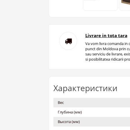
Livrare in tota tara
Va vom livra comanda in o
punct din Moldova prin cu
sau serviciu de livrare, ex
si posibilitatea ridicarii pro
Характеристики
Вес
Глубина (мм)
Высота (мм)