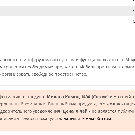
1
1
аполнит атмосферу комнаты уютом и функциональностью. Мод
для хранения необходимых предметов. Мебель привлекает ориг
о организовать свободное пространнство.
нформацию о продукте
Милана Комод 1400 (Сокме)
и уточняйте
еров нашей компании. Внешний вид продукта, его комплектация
едварительного уведомления.
Цена: 0 лей
- не является публич
описании товара, пожалуйста,
напишите нам об этом