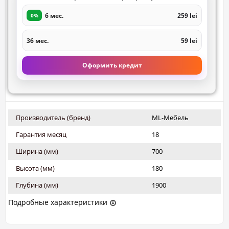
6 мес.
259 lei
0%
36 мес.
59 lei
Оформить кредит
Производитель (бренд)
ML-Мебель
Гарантия месяц
18
Ширина (мм)
700
Высота (мм)
180
Глубина (мм)
1900
Подробные характеристики