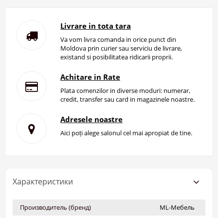
Livrare in tota tara
Va vom livra comanda in orice punct din
Moldova prin curier sau serviciu de livrare,
existand si posibilitatea ridicarii proprii.
Achitare in Rate
Plata comenzilor in diverse moduri: numerar,
credit, transfer sau card in magazinele noastre.
Adresele noastre
Aici poți alege salonul cel mai apropiat de tine.
Характеристики
Производитель (бренд)
ML-Мебель