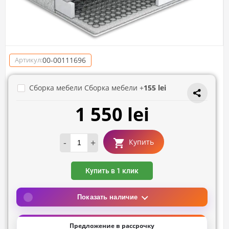
00-00111696
Артикул:
Сборка мебели Сборка мебели +
155 lei
1 550 lei
-
+
Купить
Купить в 1 клик
Показать наличие
Предложение в рассрочку