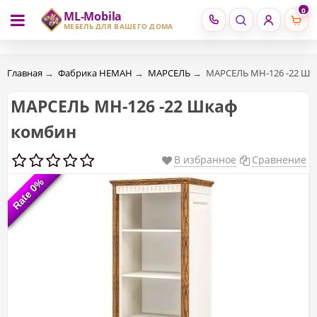
0
ML-Mobila
RU
RO
МЕБЕЛЬ ДЛЯ ВАШЕГО ДОМА
Главная
→
Фабрика НЕМАН
→
МАРСЕЛЬ
→
МАРСЕЛЬ МН-126 -22 Шк
МАРСЕЛЬ МН-126 -22 Шкаф
комбин
В избранное
Сравнение
Rate 0%
Rate 0%