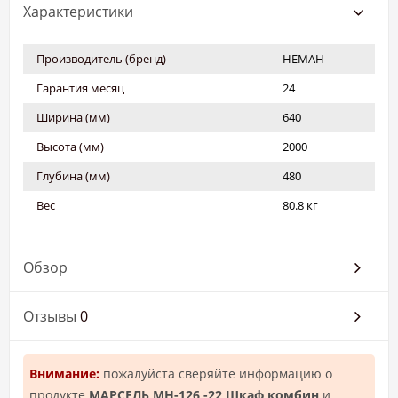
Характеристики
Производитель (бренд)
НЕМАН
Гарантия месяц
24
Ширина (мм)
640
Высота (мм)
2000
Глубина (мм)
480
Вес
80.8 кг
Обзор
Отзывы
0
Внимание:
пожалуйста сверяйте информацию о
продукте
МАРСЕЛЬ МН-126 -22 Шкаф комбин
и