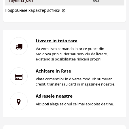
Глубина (мм)
480
Подробные характеристики
Livrare in tota tara
Va vom livra comanda in orice punct din
Moldova prin curier sau serviciu de livrare,
existand si posibilitatea ridicarii proprii.
Achitare in Rate
Plata comenzilor in diverse moduri: numerar,
credit, transfer sau card in magazinele noastre.
Adresele noastre
Aici poți alege salonul cel mai apropiat de tine.