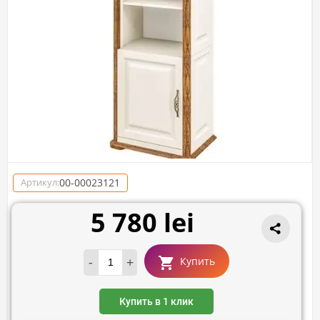
00-00023121
Артикул:
5 780 lei
-
+
Купить
Купить в 1 клик