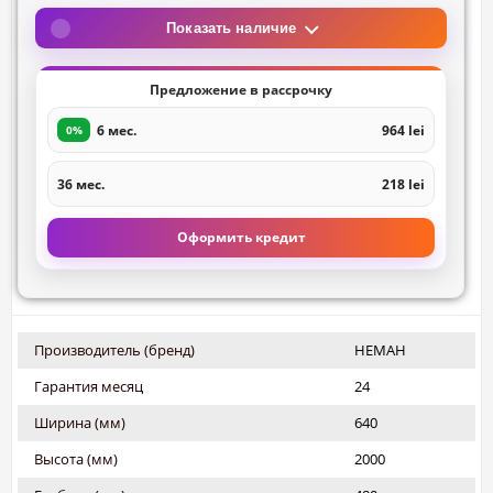
Показать наличие
Предложение в рассрочку
6 мес.
964 lei
0%
36 мес.
218 lei
Оформить кредит
Производитель (бренд)
НЕМАН
Гарантия месяц
24
Ширина (мм)
640
Высота (мм)
2000