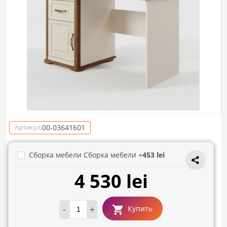
00-03641601
Артикул:
Сборка мебели Сборка мебели +
453 lei
4 530 lei
-
+
Купить