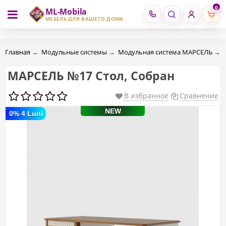
0
ML-Mobila
RU
RO
МЕБЕЛЬ ДЛЯ ВАШЕГО ДОМА
Главная
→
Модульные системы
→
Модульная система МАРСЕЛЬ
→
МАРСЕЛЬ №17 Стол, Собран
В избранное
Сравнение
NEW
0% 4 Luni