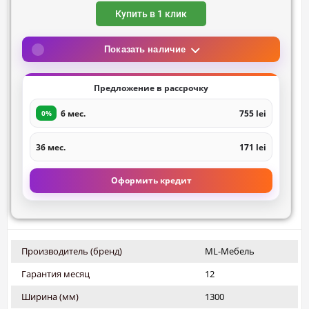
Купить в 1 клик
Показать наличие
Предложение в рассрочку
6 мес.
755 lei
0%
36 мес.
171 lei
Оформить кредит
Производитель (бренд)
ML-Мебель
Гарантия месяц
12
Ширина (мм)
1300