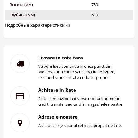
Высота (мм)
750
Глубина (мм)
610
Подробные характеристики
Livrare in tota tara
Va vom livra comanda in orice punct din
Moldova prin curier sau serviciu de livrare,
existand si posibilitatea ridicarii proprii.
Achitare in Rate
Plata comenzilor in diverse moduri: numerar,
credit, transfer sau card in magazinele noastre.
Adresele noastre
Aici poți alege salonul cel mai apropiat de tine.