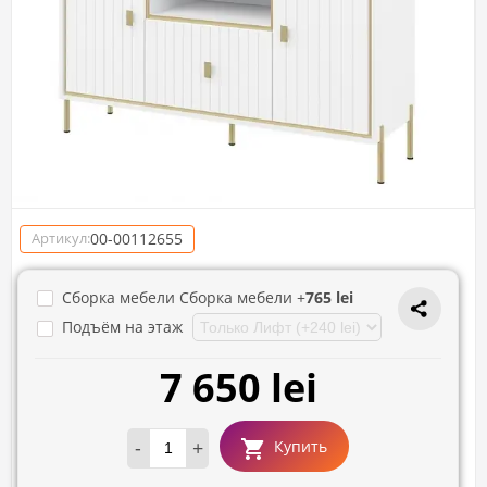
00-00112655
Артикул:
Сборка мебели Сборка мебели +
765 lei
Подъём на этаж
7 650 lei
-
+
Купить