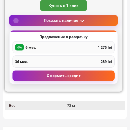
Купить в 1 клик
Показать наличие
Предложение в рассрочку
6 мес.
1 275 lei
0%
36 мес.
289 lei
Оформить кредит
Вес
73 кг