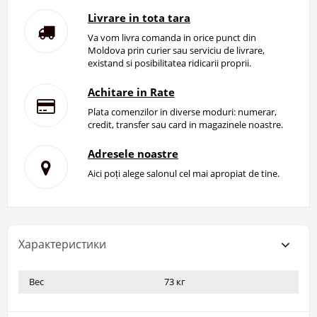
Livrare in tota tara
Va vom livra comanda in orice punct din
Moldova prin curier sau serviciu de livrare,
existand si posibilitatea ridicarii proprii.
Achitare in Rate
Plata comenzilor in diverse moduri: numerar,
credit, transfer sau card in magazinele noastre.
Adresele noastre
Aici poți alege salonul cel mai apropiat de tine.
Характеристики
Вес
73 кг