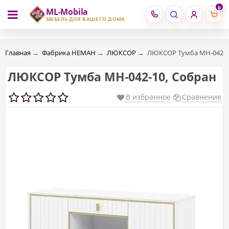
0
ML-Mobila
RU
RO
МЕБЕЛЬ ДЛЯ ВАШЕГО ДОМА
Главная
→
Фабрика НЕМАН
→
ЛЮКСОР
→
ЛЮКСОР Тумба МН-042-1
ЛЮКСОР Тумба МН-042-10, Собран
В избранное
Сравнение