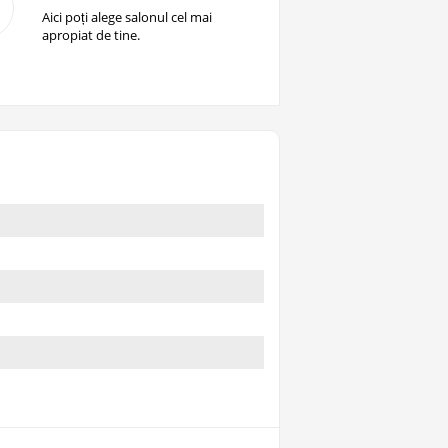
Aici poți alege salonul cel mai
apropiat de tine.