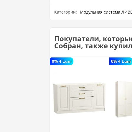
Категории:
Модульная система ЛИВ
Покупатели, которы
Собран, также купи
0% 4 Luni
0% 4 Luni