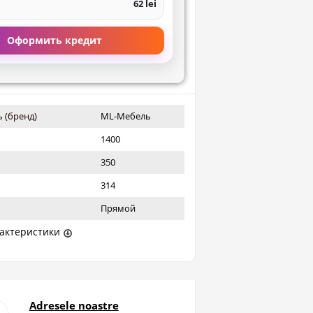
62 lei
Оформить кредит
 (бренд)
ML-Мебель
1400
350
314
Прямой
актеристики
Adresele noastre