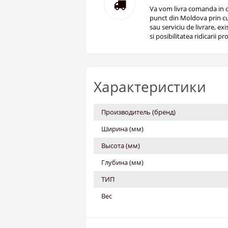
Va vom livra comanda in o
punct din Moldova prin cu
sau serviciu de livrare, ex
si posibilitatea ridicarii pro
Характеристики
Производитель (бренд)
Ширина (мм)
Высота (мм)
Глубина (мм)
ТИП
Вес