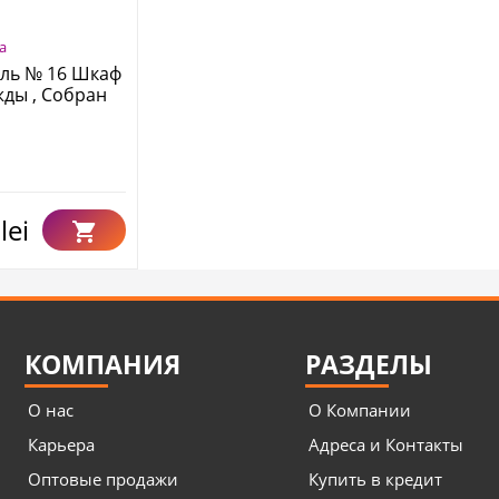
a
ль № 16 Шкаф
жды , Собран
lei
КОМПАНИЯ
РАЗДЕЛЫ
О нас
О Компании
Карьера
Адреса и Контакты
Оптовые продажи
Купить в кредит