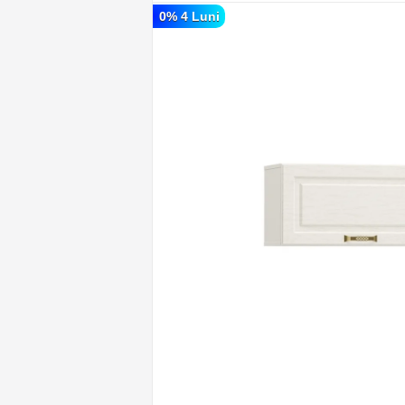
0% 4 Luni