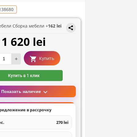
138680
ебели Сборка мебели +
162 lei
1 620 lei
+
Купить
Купить в 1 клик
Показать наличие
редложение в рассрочку
ес.
270 lei