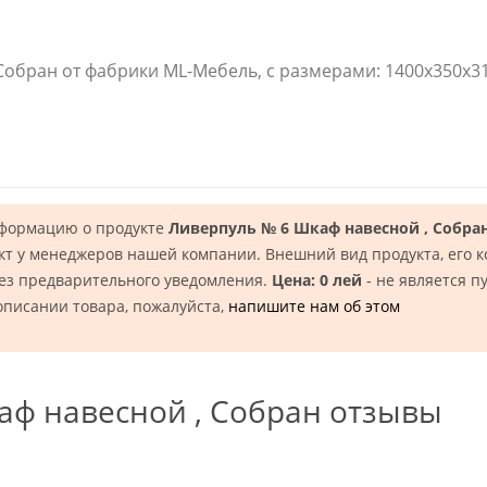
Собран от фабрики ML-Мебель, с размерами: 1400x350x31
нформацию о продукте
Ливерпуль № 6 Шкаф навесной , Собра
кт у менеджеров нашей компании. Внешний вид продукта, его 
без предварительного уведомления.
Цена: 0 лей
- не является п
описании товара, пожалуйста,
напишите нам об этом
аф навесной , Собран отзывы