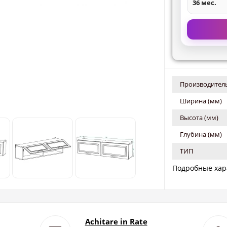
36 мес.
Производитель
Ширина (мм)
Высота (мм)
Глубина (мм)
ТИП
Подробные хар
Achitare in Rate