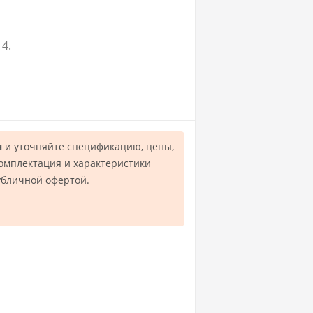
4.
н
и уточняйте спецификацию, цены,
комплектация и характеристики
убличной офертой.