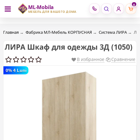
0
ML-Mobila
RU
RO
МЕБЕЛЬ ДЛЯ ВАШЕГО ДОМА
Главная
→
Фабрика МЛ-Мебель КОРПУСНАЯ
→
Система ЛИРА
→
ЛИ
ЛИРА Шкаф для одежды 3Д (1050)
В избранное
Сравнение
0% 4 Luni