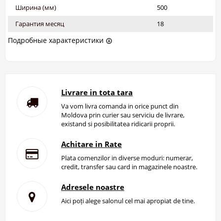
Ширина (мм)
500
Гарантия месяц
18
Подробные характеристики
Livrare in tota tara
Va vom livra comanda in orice punct din
Moldova prin curier sau serviciu de livrare,
existand si posibilitatea ridicarii proprii.
Achitare in Rate
Plata comenzilor in diverse moduri: numerar,
credit, transfer sau card in magazinele noastre.
Adresele noastre
Aici poți alege salonul cel mai apropiat de tine.