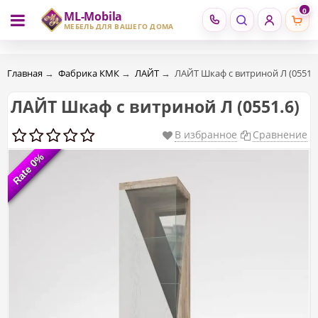
0
ML-Mobila
RU
RO
МЕБЕЛЬ ДЛЯ ВАШЕГО ДОМА
Главная
→
Фабрика КМК
→
ЛАЙТ
→
ЛАЙТ Шкаф с витриной Л (0551.6
ЛАЙТ Шкаф с витриной Л (0551.6)
В избранное
Сравнение
Rate 0%
Rate 0%