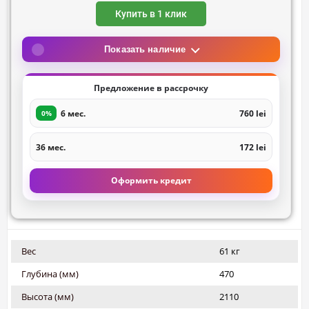
Купить в 1 клик
Показать наличие
Предложение в рассрочку
6 мес.
760 lei
0%
36 мес.
172 lei
Оформить кредит
Вес
61 кг
Глубина (мм)
470
Высота (мм)
2110