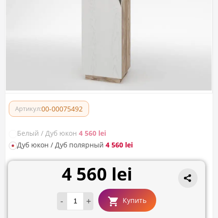
00-00075492
Артикул:
Белый / Дуб юкон
4 560 lei
Дуб юкон / Дуб полярный
4 560 lei
4 560 lei
-
+
Купить