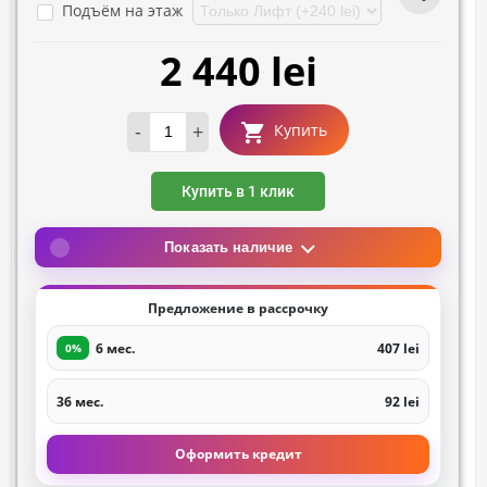
Подъём на этаж
2 440 lei
-
+
Купить
Купить в 1 клик
Показать наличие
Предложение в рассрочку
6 мес.
407 lei
0%
36 мес.
92 lei
Оформить кредит