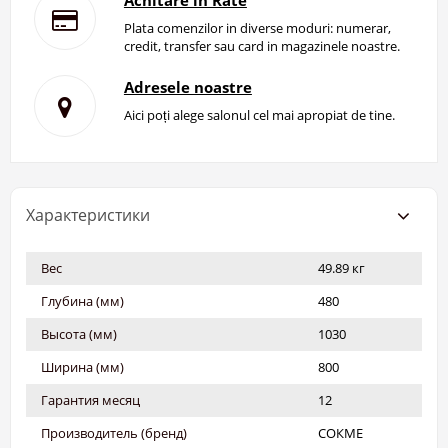
Achitare in Rate
Plata comenzilor in diverse moduri: numerar,
credit, transfer sau card in magazinele noastre.
Adresele noastre
Aici poți alege salonul cel mai apropiat de tine.
Характеристики
Вес
49.89 кг
Глубина (мм)
480
Высота (мм)
1030
Ширина (мм)
800
Гарантия месяц
12
Производитель (бренд)
СОКМЕ