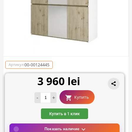
00-00124445
Артикул:
3 960 lei
-
+
Купить
Купить в 1 клик
Показать наличие