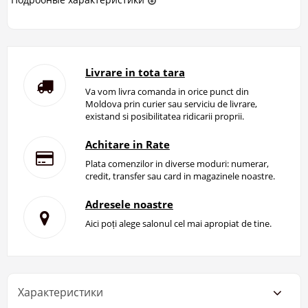
Livrare in tota tara
Va vom livra comanda in orice punct din
Moldova prin curier sau serviciu de livrare,
existand si posibilitatea ridicarii proprii.
Achitare in Rate
Plata comenzilor in diverse moduri: numerar,
credit, transfer sau card in magazinele noastre.
Adresele noastre
Aici poți alege salonul cel mai apropiat de tine.
Характеристики