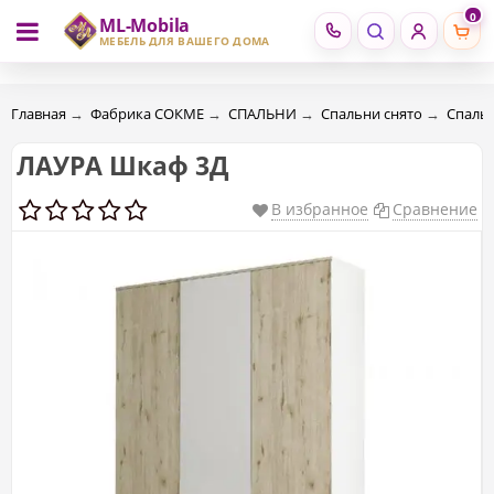
0
ML-Mobila
RU
RO
МЕБЕЛЬ ДЛЯ ВАШЕГО ДОМА
Главная
→
Фабрика СОКМЕ
→
СПАЛЬНИ
→
Спальни снято
→
Спальн
ЛАУРА Шкаф 3Д
В избранное
Сравнение