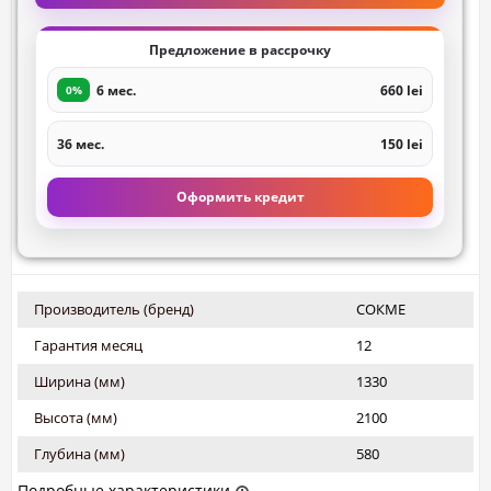
Предложение в рассрочку
6 мес.
660 lei
0%
36 мес.
150 lei
Оформить кредит
Производитель (бренд)
СОКМЕ
Гарантия месяц
12
Ширина (мм)
1330
Высота (мм)
2100
Глубина (мм)
580
Подробные характеристики