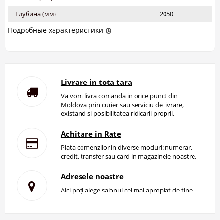
Глубина (мм)
2050
Подробные характеристики
Livrare in tota tara
Va vom livra comanda in orice punct din
Moldova prin curier sau serviciu de livrare,
existand si posibilitatea ridicarii proprii.
Achitare in Rate
Plata comenzilor in diverse moduri: numerar,
credit, transfer sau card in magazinele noastre.
Adresele noastre
Aici poți alege salonul cel mai apropiat de tine.