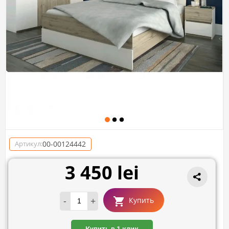
00-00124442
Артикул:
3 450 lei
-
+
Купить