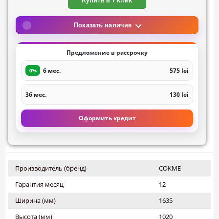
Купить в 1 клик
Показать наличие
Предложение в рассрочку
6 мес.
575 lei
0%
36 мес.
130 lei
Оформить кредит
Производитель (бренд)
СОКМЕ
Гарантия месяц
12
Ширина (мм)
1635
Высота (мм)
1020