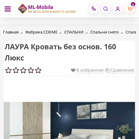
0
ML-Mobila
RU
RO
МЕБЕЛЬ ДЛЯ ВАШЕГО ДОМА
Главная
→
Фабрика СОКМЕ
→
СПАЛЬНИ
→
Спальни снято
→
Спальн
ЛАУРА Кровать без основ. 160
Люкс
В избранное
Сравнение