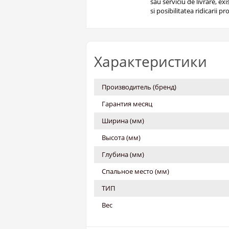
sau serviciu de livrare, ex
si posibilitatea ridicarii pro
Характеристики
Производитель (бренд)
Гарантия месяц
Ширина (мм)
Высота (мм)
Глубина (мм)
Спальное место (мм)
ТИП
Вес