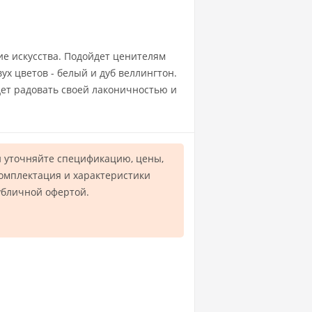
ие искусства. Подойдет ценителям
х цветов - белый и дуб веллингтон.
дет радовать своей лаконичностью и
 уточняйте спецификацию, цены,
комплектация и характеристики
убличной офертой.