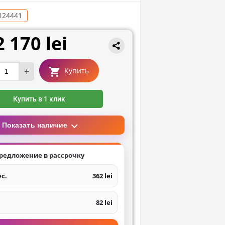
124441
2 170 lei
+
Купить
Купить в 1 клик
Показать наличие
редложение в рассрочку
ес.
362 lei
82 lei