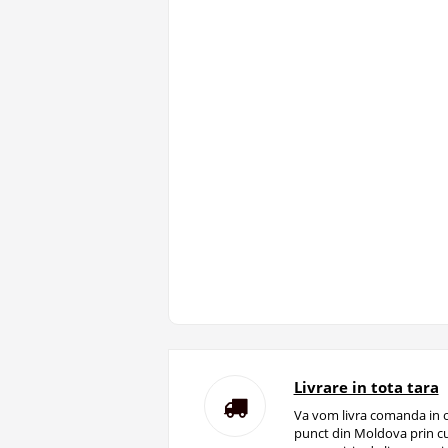
Livrare in tota tara
Va vom livra comanda in o
punct din Moldova prin cu