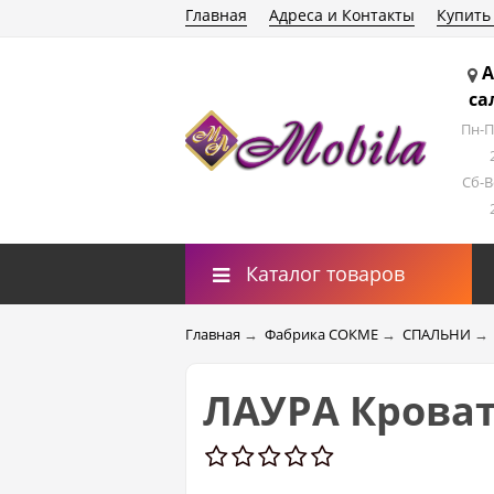
Главная
Адреса и Контакты
Купить
А
са
Пн-П
Сб-В
Каталог товаров
Главная
→
Фабрика СОКМЕ
→
СПАЛЬНИ
→
ЛАУРА Кровать