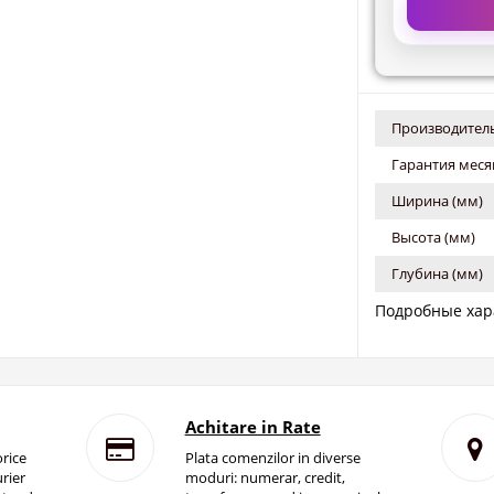
Производитель
Гарантия меся
Ширина (мм)
Высота (мм)
Глубина (мм)
Подробные хар
Achitare in Rate
rice
Plata comenzilor in diverse
rier
moduri: numerar, credit,