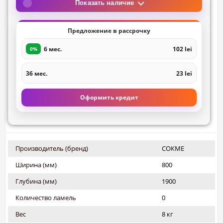
Показать наличие
Предложение в рассрочку
6 мес.
102 lei
0%
36 мес.
23 lei
Оформить кредит
Производитель (бренд)
СОКМЕ
Ширина (мм)
800
Глубина (мм)
1900
Количество ламель
0
Вес
8 кг