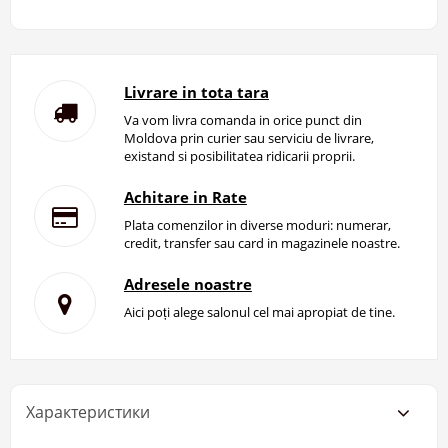
Livrare in tota tara
Va vom livra comanda in orice punct din
Moldova prin curier sau serviciu de livrare,
existand si posibilitatea ridicarii proprii.
Achitare in Rate
Plata comenzilor in diverse moduri: numerar,
credit, transfer sau card in magazinele noastre.
Adresele noastre
Aici poți alege salonul cel mai apropiat de tine.
Характеристики