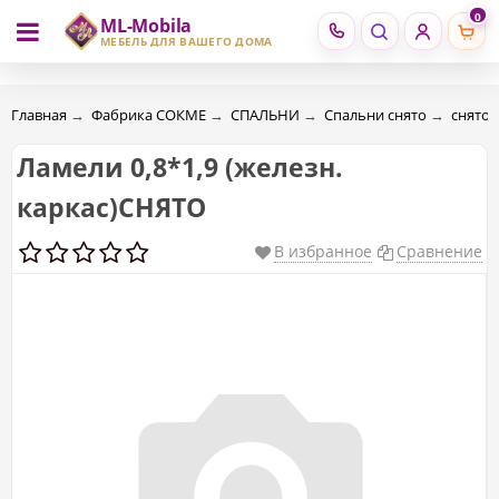
0
ML-Mobila
RU
RO
МЕБЕЛЬ ДЛЯ ВАШЕГО ДОМА
Главная
→
Фабрика СОКМЕ
→
СПАЛЬНИ
→
Спальни снято
→
снято
Ламели 0,8*1,9 (железн.
каркас)СНЯТО
В избранное
Сравнение