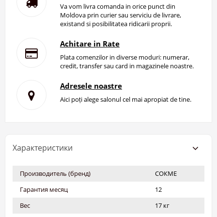
Va vom livra comanda in orice punct din
Moldova prin curier sau serviciu de livrare,
existand si posibilitatea ridicarii proprii.
Achitare in Rate
Plata comenzilor in diverse moduri: numerar,
credit, transfer sau card in magazinele noastre.
Adresele noastre
Aici poți alege salonul cel mai apropiat de tine.
Характеристики
Производитель (бренд)
СОКМЕ
Гарантия месяц
12
Вес
17 кг