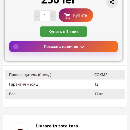
-
+
Купить
Купить в 1 клик
Показать наличие
Производитель (бренд)
СОКМЕ
Гарантия месяц
12
Вес
17 кг
Livrare in tota tara