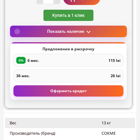
Купить в 1 клик
Показать наличие
Предложение в рассрочку
6 мес.
115 lei
0%
36 мес.
26 lei
Оформить кредит
Вес
13 кг
Производитель (бренд)
СОКМЕ