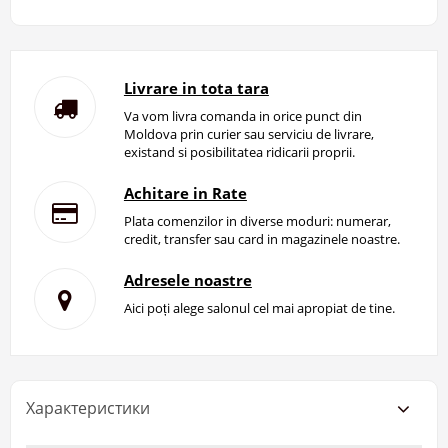
Livrare in tota tara
Va vom livra comanda in orice punct din
Moldova prin curier sau serviciu de livrare,
existand si posibilitatea ridicarii proprii.
Achitare in Rate
Plata comenzilor in diverse moduri: numerar,
credit, transfer sau card in magazinele noastre.
Adresele noastre
Aici poți alege salonul cel mai apropiat de tine.
Характеристики