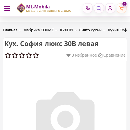
0
ML-Mobila
RU
RO
МЕБЕЛЬ ДЛЯ ВАШЕГО ДОМА
Главная
→
Фабрика СОКМЕ
→
КУХНИ
→
Снято кухни
→
Кухня Соф
Кух. София люкс 30В левая
В избранное
Сравнение