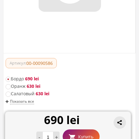
00-00090586
Артикул:
Бордо
690 lei
Оранж
630 lei
Салатовый
630 lei
Показать все
690 lei
-
+
Купить