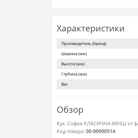
Характеристики
Производитель (бренд)
Ширина (мм)
Высота (мм)
Глубина (мм)
Вес
Обзор
Кух. София КЛАСИЧНА-80НШ от фа
Код товара:
00-00090514