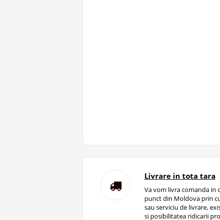
Livrare in tota tara
Va vom livra comanda in o
punct din Moldova prin cu
sau serviciu de livrare, ex
si posibilitatea ridicarii pro