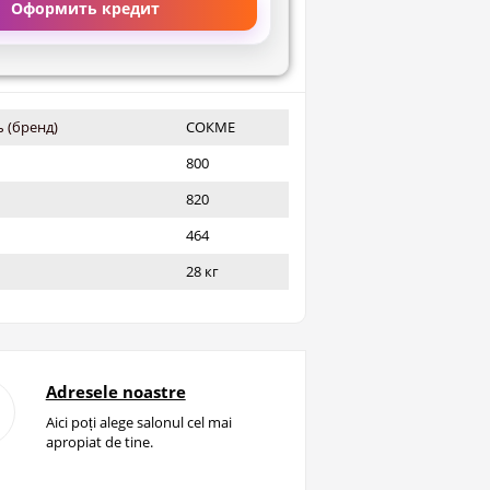
Оформить кредит
 (бренд)
СОКМЕ
800
820
464
28 кг
Adresele noastre
Aici poți alege salonul cel mai
apropiat de tine.