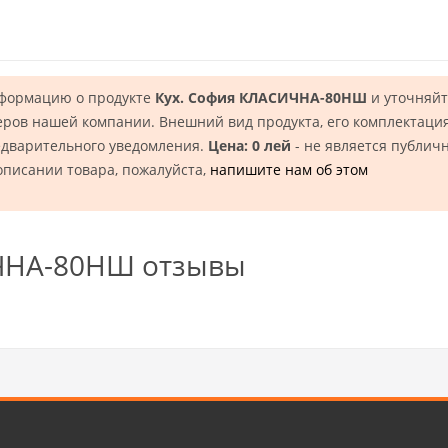
нформацию о продукте
Кух. София КЛАСИЧНА-80НШ
и уточняйт
еров нашей компании. Внешний вид продукта, его комплектация
едварительного уведомления.
Цена: 0 лей
- не является публич
описании товара, пожалуйста,
напишите нам об этом
ЧНА-80НШ отзывы